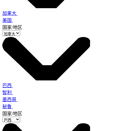
加拿大
美国
国家/地区
巴西
智利
墨西哥
秘鲁
国家/地区