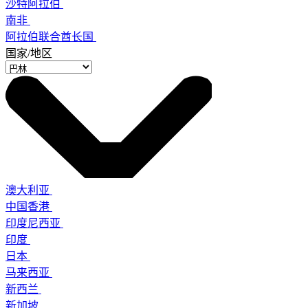
沙特阿拉伯
南非
阿拉伯联合酋长国
国家/地区
澳大利亚
中国香港
印度尼西亚
印度
日本
马来西亚
新西兰
新加坡