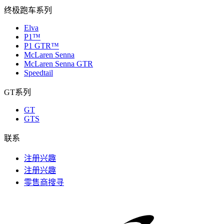
终极跑车系列
Elva
P1™
P1 GTR™
McLaren Senna
McLaren Senna GTR
Speedtail
GT系列
GT
GTS
联系
注册兴趣
注册兴趣
零售商搜寻