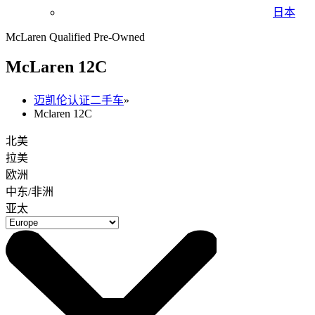
日本
McLaren Qualified Pre-Owned
M
c
Laren 12C
迈凯伦认证二手车
»
Mclaren 12C
北美
拉美
欧洲
中东/非洲
亚太