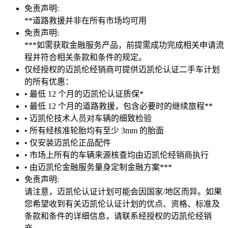
免责声明:
**道路救援并非在所有市场均可用
免责声明:
***如需获取金融服务产品，前提需成功完成相关申请流
程并符合相关条款和条件的规定。
仅经授权的迈凯伦经销商可提供迈凯伦认证二手车计划
的所有优惠：
• 最低 12 个月的迈凯伦认证质保*
• 最低 12 个月的道路救援，包含必要时的继续旅程**
• 迈凯伦技术人员对车辆的细致检验
• 所有经核准轮胎均有至少 3mm 的胎面
• 仅安装迈凯伦正品配件
• 市场上所有的车辆来源核查均由迈凯伦经销商执行
• 由迈凯伦金融服务量身定制金融方案***
免责声明:
请注意，迈凯伦认证计划可能会因国家/地区而异。如果
您希望收到有关迈凯伦认证计划的优点、资格、标准及
条款和条件的详细信息，请联系经授权的迈凯伦经销