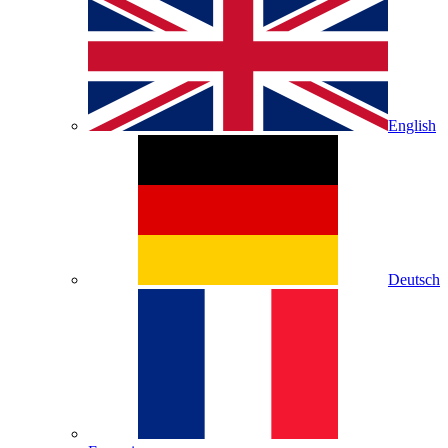
English
Deutsch