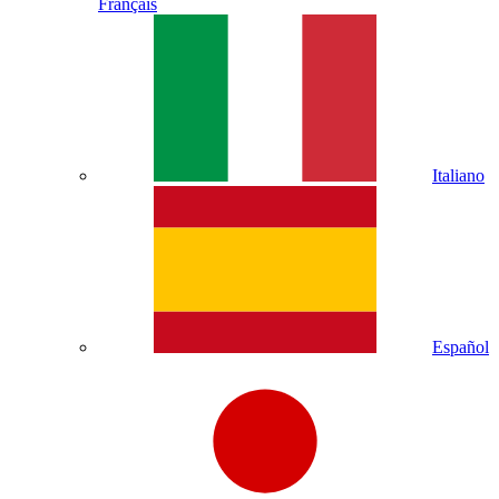
Français
Italiano
Español