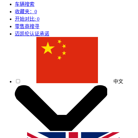
车辆搜索
收藏夹：
0
开始对比:
0
零售商搜寻
迈凯伦认证承诺
中文