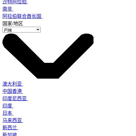
沙特阿拉伯
南非
阿拉伯联合酋长国
国家/地区
澳大利亚
中国香港
印度尼西亚
印度
日本
马来西亚
新西兰
新加坡