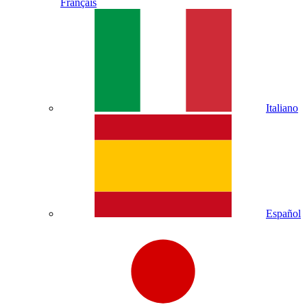
Français
Italiano
Español