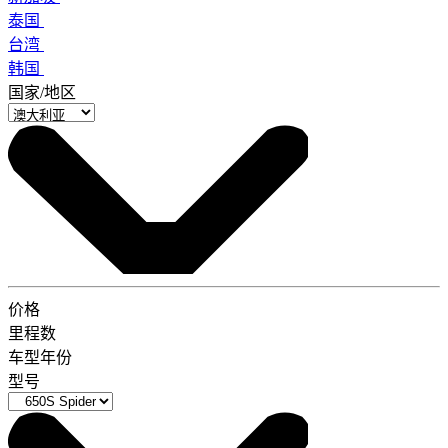
泰国
台湾
韩国
国家/地区
价格
里程数
车型年份
型号