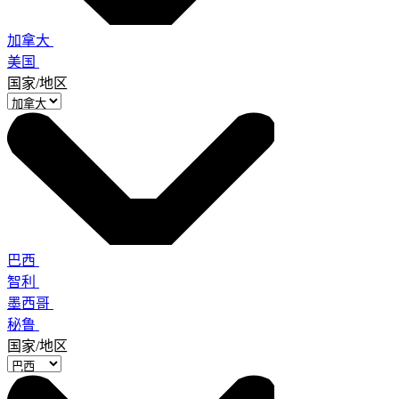
加拿大
美国
国家/地区
巴西
智利
墨西哥
秘鲁
国家/地区