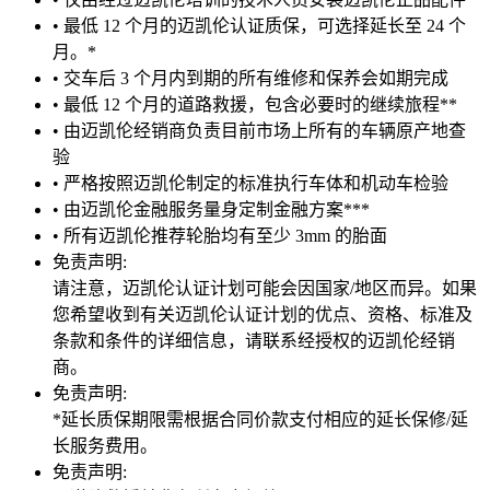
• 最低 12 个月的迈凯伦认证质保，可选择延长至 24 个
月。*
• 交车后 3 个月内到期的所有维修和保养会如期完成
• 最低 12 个月的道路救援，包含必要时的继续旅程**
• 由迈凯伦经销商负责目前市场上所有的车辆原产地查
验
• 严格按照迈凯伦制定的标准执行车体和机动车检验
• 由迈凯伦金融服务量身定制金融方案***
• 所有迈凯伦推荐轮胎均有至少 3mm 的胎面
免责声明:
请注意，迈凯伦认证计划可能会因国家/地区而异。如果
您希望收到有关迈凯伦认证计划的优点、资格、标准及
条款和条件的详细信息，请联系经授权的迈凯伦经销
商。
免责声明:
*延长质保期限需根据合同价款支付相应的延长保修/延
长服务费用。
免责声明: