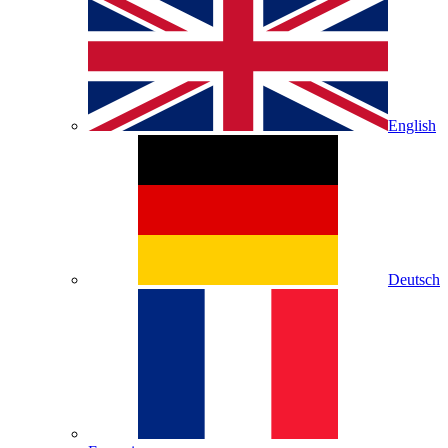
English
Deutsch