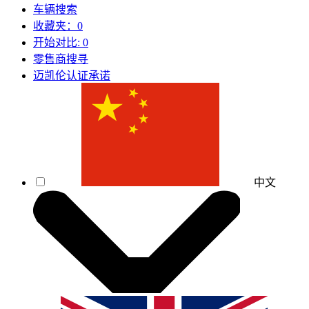
车辆搜索
收藏夹：
0
开始对比:
0
零售商搜寻
迈凯伦认证承诺
中文