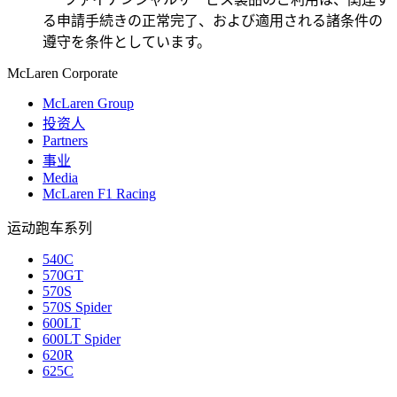
る申請手続きの正常完了、および適用される諸条件の
遵守を条件としています。
M
c
Laren Corporate
McLaren Group
投资人
Partners
事业
Media
McLaren F1 Racing
运动跑车系列
540C
570GT
570S
570S Spider
600LT
600LT Spider
620R
625C