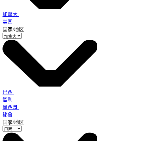
加拿大
美国
国家/地区
巴西
智利
墨西哥
秘鲁
国家/地区