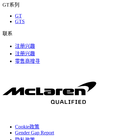
GT系列
GT
GTS
联系
注册兴趣
注册兴趣
零售商搜寻
Cookie政策
Gender Gap Report
隐私政策