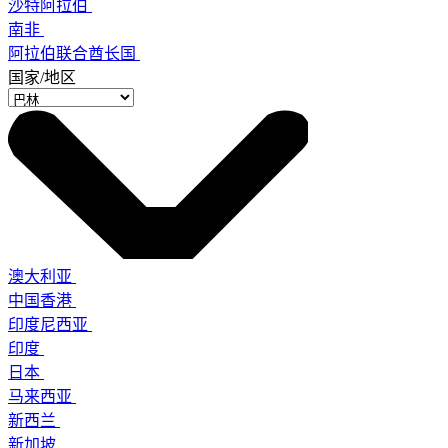
沙特阿拉伯
南非
阿拉伯联合酋长国
国家/地区
澳大利亚
中国香港
印度尼西亚
印度
日本
马来西亚
新西兰
新加坡