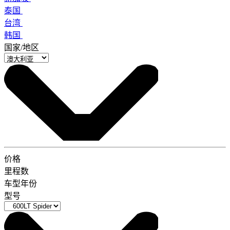
泰国
台湾
韩国
国家/地区
价格
里程数
车型年份
型号