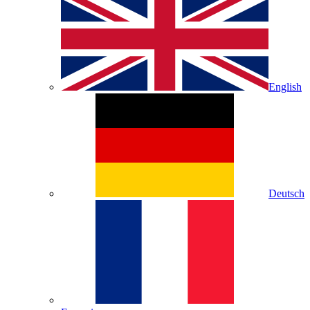
English
Deutsch