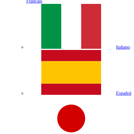
Français
Italiano
Español