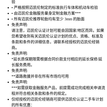
验
• 严格按照迈凯伦制定的标准执行车体和机动车检验
• 由迈凯伦金融服务量身定制金融方案***
• 所有迈凯伦推荐轮胎均有至少 3mm 的胎面
免责声明:
请注意，迈凯伦认证计划可能会因国家/地区而异。如果
您希望收到有关迈凯伦认证计划的优点、资格、标准及
条款和条件的详细信息，请联系经授权的迈凯伦经销
商。
免责声明:
*延长质保期限需根据合同价款支付相应的延长保修/延
长服务费用。
免责声明:
**道路救援并非在所有市场均可用
免责声明:
***如需获取金融服务产品，前提需成功完成相关申请流
程并符合相关条款和条件的规定。
仅经授权的迈凯伦经销商可提供迈凯伦认证二手车计划
的所有优惠：