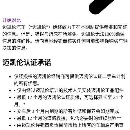
开始对比
迈凯伦汽车（“迈凯伦”）始终致力于在本网站提供精准和完整
的信息。但是，错误与疏忽在所难免。迈凯伦无法100%确保
信息的准确性。请向当地经销商核实任何可能影响你购买车辆
决策的信息。
迈凯伦认证承诺
仅经授权的迈凯伦经销商可提供迈凯伦认证二手车计划
的所有优惠。
• 仅由经过迈凯伦培训的技术人员安装迈凯伦正品配件
• 最低 12 个月的迈凯伦认证质保，可选择延长至 24 个
月。*
• 交车后 3 个月内到期的所有维修和保养会如期完成
• 最低 12 个月的道路救援，包含必要时的继续旅程**
• 由迈凯伦经销商负责目前市场上所有的车辆原产地查