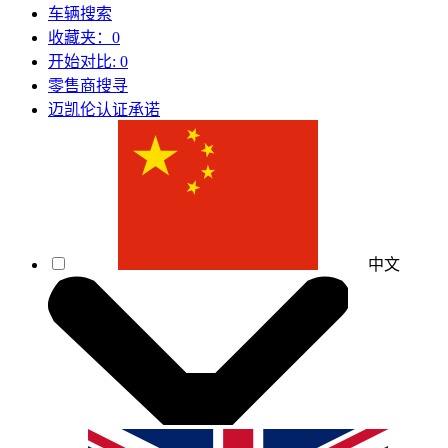
车辆搜索
收藏夹：
0
开始对比:
0
零售商搜寻
迈凯伦认证承诺
中文