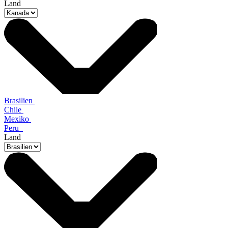
Land
Brasilien
Chile
Mexiko
Peru
Land