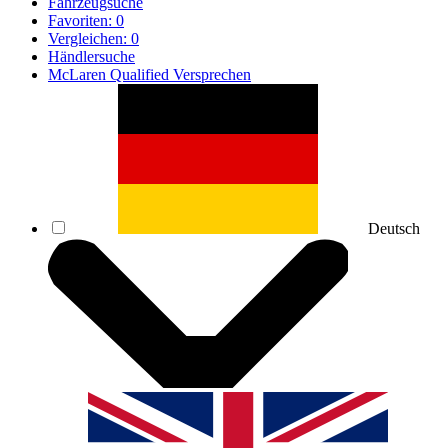
Fahrzeugsuche
Favoriten:
0
Vergleichen:
0
Händlersuche
McLaren Qualified Versprechen
Deutsch