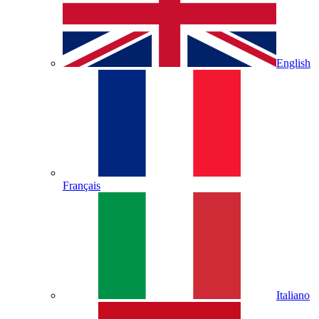
English
Français
Italiano