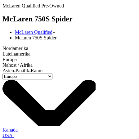
McLaren Qualified Pre-Owned
M
c
Laren 750S Spider
McLaren Qualified
»
Mclaren 750S Spider
Nordamerika
Lateinamerika
Europa
Nahost / Afrika
Asien-Pazifik-Raum
Kanada
USA