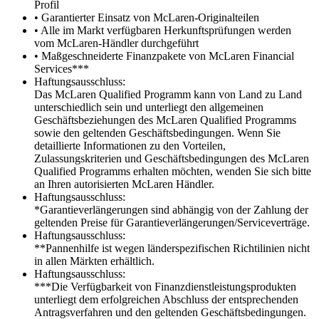
Profil
• Garantierter Einsatz von McLaren-Originalteilen
• Alle im Markt verfügbaren Herkunftsprüfungen werden
vom McLaren-Händler durchgeführt
• Maßgeschneiderte Finanzpakete von McLaren Financial
Services***
Haftungsausschluss:
Das McLaren Qualified Programm kann von Land zu Land
unterschiedlich sein und unterliegt den allgemeinen
Geschäftsbeziehungen des McLaren Qualified Programms
sowie den geltenden Geschäftsbedingungen. Wenn Sie
detaillierte Informationen zu den Vorteilen,
Zulassungskriterien und Geschäftsbedingungen des McLaren
Qualified Programms erhalten möchten, wenden Sie sich bitte
an Ihren autorisierten McLaren Händler.
Haftungsausschluss:
*Garantieverlängerungen sind abhängig von der Zahlung der
geltenden Preise für Garantieverlängerungen/Serviceverträge.
Haftungsausschluss:
**Pannenhilfe ist wegen länderspezifischen Richtilinien nicht
in allen Märkten erhältlich.
Haftungsausschluss:
***Die Verfügbarkeit von Finanzdienstleistungsprodukten
unterliegt dem erfolgreichen Abschluss der entsprechenden
Antragsverfahren und den geltenden Geschäftsbedingungen.