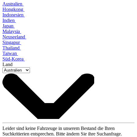
Australien
Hongkong
Indonesien
Indien
Japan
Malaysia
Neuseeland
Singapur
Thailand
Taiwan
Süd-Korea
Land
Leider sind keine Fahrzeuge in unserem Bestand die Ihren
Suchkritierien entsprechen. Bitte ändern Sie ihre Suchanfrage.