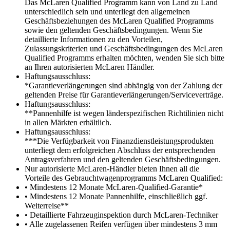
Das McLaren Qualified Programm kann von Land zu Land
unterschiedlich sein und unterliegt den allgemeinen
Geschäftsbeziehungen des McLaren Qualified Programms
sowie den geltenden Geschäftsbedingungen. Wenn Sie
detaillierte Informationen zu den Vorteilen,
Zulassungskriterien und Geschäftsbedingungen des McLaren
Qualified Programms erhalten möchten, wenden Sie sich bitte
an Ihren autorisierten McLaren Händler.
Haftungsausschluss:
*Garantieverlängerungen sind abhängig von der Zahlung der
geltenden Preise für Garantieverlängerungen/Serviceverträge.
Haftungsausschluss:
**Pannenhilfe ist wegen länderspezifischen Richtilinien nicht
in allen Märkten erhältlich.
Haftungsausschluss:
***Die Verfügbarkeit von Finanzdienstleistungsprodukten
unterliegt dem erfolgreichen Abschluss der entsprechenden
Antragsverfahren und den geltenden Geschäftsbedingungen.
Nur autorisierte McLaren-Händler bieten Ihnen all die
Vorteile des Gebrauchtwagenprogramms McLaren Qualified:
• Mindestens 12 Monate McLaren-Qualified-Garantie*
• Mindestens 12 Monate Pannenhilfe, einschließlich ggf.
Weiterreise**
• Detaillierte Fahrzeuginspektion durch McLaren-Techniker
• Alle zugelassenen Reifen verfügen über mindestens 3 mm