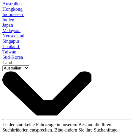
Australien
Hongkong
Indonesien
Indien
Japan
Malaysia
Neuseeland
Singapur
Thailand
Taiwan
Süd-Korea
Land
Leider sind keine Fahrzeuge in unserem Bestand die Ihren
Suchkritierien entsprechen. Bitte ändern Sie ihre Suchanfrage.