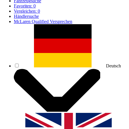
Fahrzeugsuche
Favoriten:
0
Vergleichen:
0
Händlersuche
McLaren Qualified Versprechen
Deutsch