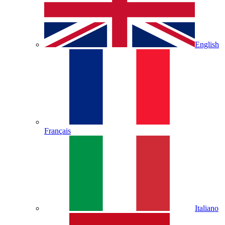
English
Français
Italiano