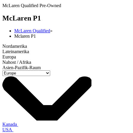
McLaren Qualified Pre-Owned
M
c
Laren P1
McLaren Qualified
»
Mclaren P1
Nordamerika
Lateinamerika
Europa
Nahost / Afrika
Asien-Pazifik-Raum
Kanada
USA