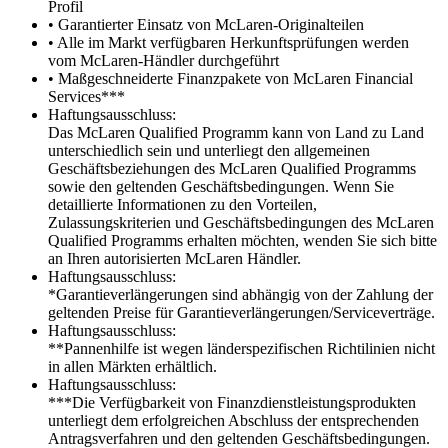
Profil
• Garantierter Einsatz von McLaren-Originalteilen
• Alle im Markt verfügbaren Herkunftsprüfungen werden
vom McLaren-Händler durchgeführt
• Maßgeschneiderte Finanzpakete von McLaren Financial
Services***
Haftungsausschluss:
Das McLaren Qualified Programm kann von Land zu Land
unterschiedlich sein und unterliegt den allgemeinen
Geschäftsbeziehungen des McLaren Qualified Programms
sowie den geltenden Geschäftsbedingungen. Wenn Sie
detaillierte Informationen zu den Vorteilen,
Zulassungskriterien und Geschäftsbedingungen des McLaren
Qualified Programms erhalten möchten, wenden Sie sich bitte
an Ihren autorisierten McLaren Händler.
Haftungsausschluss:
*Garantieverlängerungen sind abhängig von der Zahlung der
geltenden Preise für Garantieverlängerungen/Serviceverträge.
Haftungsausschluss:
**Pannenhilfe ist wegen länderspezifischen Richtilinien nicht
in allen Märkten erhältlich.
Haftungsausschluss:
***Die Verfügbarkeit von Finanzdienstleistungsprodukten
unterliegt dem erfolgreichen Abschluss der entsprechenden
Antragsverfahren und den geltenden Geschäftsbedingungen.