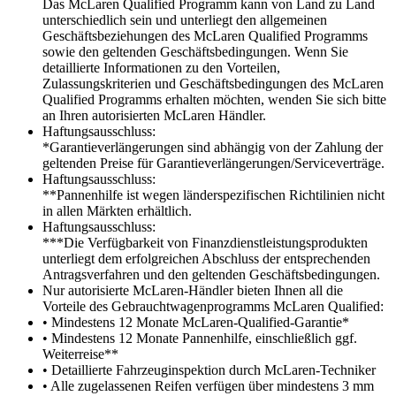
Das McLaren Qualified Programm kann von Land zu Land
unterschiedlich sein und unterliegt den allgemeinen
Geschäftsbeziehungen des McLaren Qualified Programms
sowie den geltenden Geschäftsbedingungen. Wenn Sie
detaillierte Informationen zu den Vorteilen,
Zulassungskriterien und Geschäftsbedingungen des McLaren
Qualified Programms erhalten möchten, wenden Sie sich bitte
an Ihren autorisierten McLaren Händler.
Haftungsausschluss:
*Garantieverlängerungen sind abhängig von der Zahlung der
geltenden Preise für Garantieverlängerungen/Serviceverträge.
Haftungsausschluss:
**Pannenhilfe ist wegen länderspezifischen Richtilinien nicht
in allen Märkten erhältlich.
Haftungsausschluss:
***Die Verfügbarkeit von Finanzdienstleistungsprodukten
unterliegt dem erfolgreichen Abschluss der entsprechenden
Antragsverfahren und den geltenden Geschäftsbedingungen.
Nur autorisierte McLaren-Händler bieten Ihnen all die
Vorteile des Gebrauchtwagenprogramms McLaren Qualified:
• Mindestens 12 Monate McLaren-Qualified-Garantie*
• Mindestens 12 Monate Pannenhilfe, einschließlich ggf.
Weiterreise**
• Detaillierte Fahrzeuginspektion durch McLaren-Techniker
• Alle zugelassenen Reifen verfügen über mindestens 3 mm