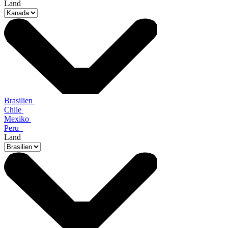
Land
Brasilien
Chile
Mexiko
Peru
Land