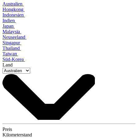
Australien
Hongkong
Indonesien
Indien
Japan
Malaysia
Neuseeland
Singapur
Thailand
Taiwan
Süd-Korea
Land
Preis
Kilometerstand