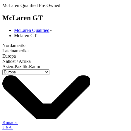
McLaren Qualified Pre-Owned
M
c
Laren GT
McLaren Qualified
»
Mclaren GT
Nordamerika
Lateinamerika
Europa
Nahost / Afrika
Asien-Pazifik-Raum
Kanada
USA