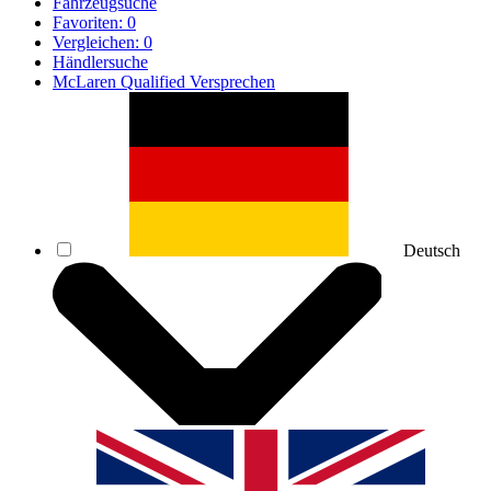
Fahrzeugsuche
Favoriten:
0
Vergleichen:
0
Händlersuche
McLaren Qualified Versprechen
Deutsch