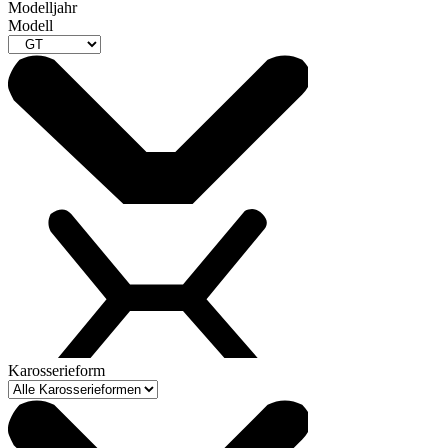
Modelljahr
Modell
Karosserieform