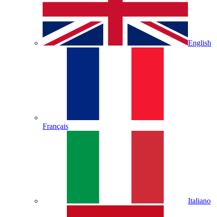
English
Français
Italiano