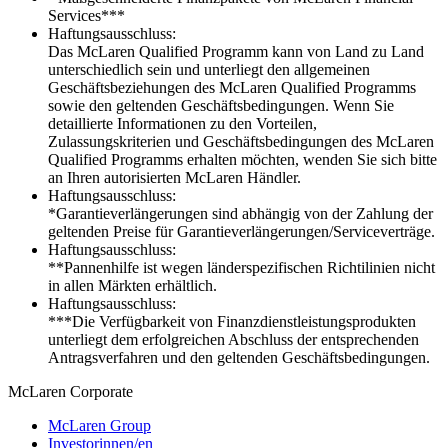
Services***
Haftungsausschluss:
Das McLaren Qualified Programm kann von Land zu Land
unterschiedlich sein und unterliegt den allgemeinen
Geschäftsbeziehungen des McLaren Qualified Programms
sowie den geltenden Geschäftsbedingungen. Wenn Sie
detaillierte Informationen zu den Vorteilen,
Zulassungskriterien und Geschäftsbedingungen des McLaren
Qualified Programms erhalten möchten, wenden Sie sich bitte
an Ihren autorisierten McLaren Händler.
Haftungsausschluss:
*Garantieverlängerungen sind abhängig von der Zahlung der
geltenden Preise für Garantieverlängerungen/Serviceverträge.
Haftungsausschluss:
**Pannenhilfe ist wegen länderspezifischen Richtilinien nicht
in allen Märkten erhältlich.
Haftungsausschluss:
***Die Verfügbarkeit von Finanzdienstleistungsprodukten
unterliegt dem erfolgreichen Abschluss der entsprechenden
Antragsverfahren und den geltenden Geschäftsbedingungen.
M
c
Laren Corporate
McLaren Group
Investorinnen/en