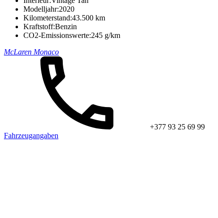
Interieur:
Vintage Tan
Modelljahr:
2020
Kilometerstand:
43.500 km
Kraftstoff:
Benzin
CO2-Emissionswerte:
245 g/km
McLaren Monaco
+377 93 25 69 99
Fahrzeugangaben