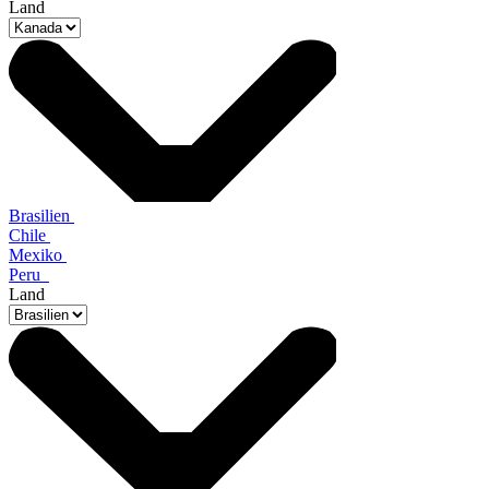
Land
Brasilien
Chile
Mexiko
Peru
Land