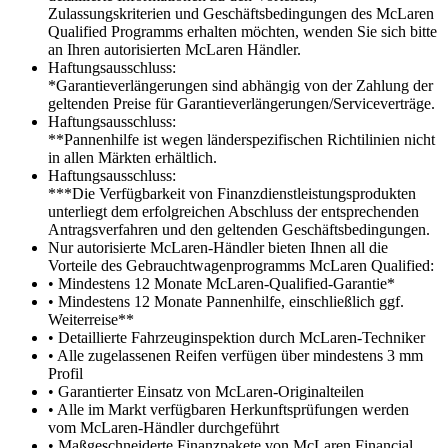
Zulassungskriterien und Geschäftsbedingungen des McLaren
Qualified Programms erhalten möchten, wenden Sie sich bitte
an Ihren autorisierten McLaren Händler.
Haftungsausschluss:
*Garantieverlängerungen sind abhängig von der Zahlung der
geltenden Preise für Garantieverlängerungen/Serviceverträge.
Haftungsausschluss:
**Pannenhilfe ist wegen länderspezifischen Richtilinien nicht
in allen Märkten erhältlich.
Haftungsausschluss:
***Die Verfügbarkeit von Finanzdienstleistungsprodukten
unterliegt dem erfolgreichen Abschluss der entsprechenden
Antragsverfahren und den geltenden Geschäftsbedingungen.
Nur autorisierte McLaren-Händler bieten Ihnen all die
Vorteile des Gebrauchtwagenprogramms McLaren Qualified:
• Mindestens 12 Monate McLaren-Qualified-Garantie*
• Mindestens 12 Monate Pannenhilfe, einschließlich ggf.
Weiterreise**
• Detaillierte Fahrzeuginspektion durch McLaren-Techniker
• Alle zugelassenen Reifen verfügen über mindestens 3 mm
Profil
• Garantierter Einsatz von McLaren-Originalteilen
• Alle im Markt verfügbaren Herkunftsprüfungen werden
vom McLaren-Händler durchgeführt
• Maßgeschneiderte Finanzpakete von McLaren Financial