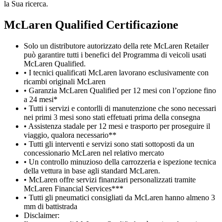
la Sua ricerca.
M
c
Laren Qualified Certificazione
Solo un distributore autorizzato della rete McLaren Retailer
può garantire tutti i benefici del Programma di veicoli usati
McLaren Qualified.
• I tecnici qualificati McLaren lavorano esclusivamente con
ricambi originali McLaren
• Garanzia McLaren Qualified per 12 mesi con l’opzione fino
a 24 mesi*
• Tutti i servizi e contorlli di manutenzione che sono necessari
nei primi 3 mesi sono stati effetuati prima della consegna
• Assistenza stadale per 12 mesi e trasporto per proseguire il
viaggio, qualora necessario**
• Tutti gli interventi e servizi sono stati sottoposti da un
concessionario McLaren nel relativo mercato
• Un controllo minuzioso della carrozzeria e ispezione tecnica
della vettura in base agli standard McLaren.
• McLaren offre servizi finanziari personalizzati tramite
McLaren Financial Services***
• Tutti gli pneumatici consigliati da McLaren hanno almeno 3
mm di battistrada
Disclaimer: