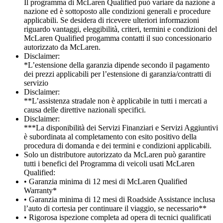
Il programma di McLaren Qualified può variare da nazione a
nazione ed è sottoposto alle condizioni generali e procedure
applicabili. Se desidera di ricevere ulteriori informazioni
riguardo vantaggi, eleggibilità, criteri, termini e condizioni del
McLaren Qualified progamma contatti il suo concessionario
autorizzato da McLaren.
Disclaimer:
*L’estensione della garanzia dipende secondo il pagamento
dei prezzi applicabili per l’estensione di garanzia/contratti di
servizio
Disclaimer:
**L’assistenza stradale non è applicabile in tutti i mercati a
causa delle direttive nazionali specifici.
Disclaimer:
***La disponibilità dei Servizi Finanziari e Servizi Aggiuntivi
è subordinata al completamento con esito positivo della
procedura di domanda e dei termini e condizioni applicabili.
Solo un distributore autorizzato da McLaren può garantire
tutti i benefici del Programma di veicoli usati McLaren
Qualified:
• Garanzia minima di 12 mesi di McLaren Qualified
Warranty*
• Garanzia minima di 12 mesi di Roadside Assistance inclusa
l’auto di cortesia per continuare il viaggio, se necessario**
• Rigorosa ispezione completa ad opera di tecnici qualificati