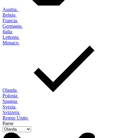
Austria
Belgio
Francia
Germania
Italia
Lettonia
Monaco
Olanda
Polonia
Spagna
Svezia
Svizzera
Regno Unito
Paese