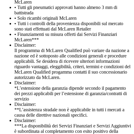
McLaren
• Tutti gli pneumatici approvati hanno almeno 3 mm di
battistrada
• Solo ricambi originali McLaren
• Tutti i controlli della provenienza disponibili sul mercato
sono stati effettuati dal McLaren Retailer
• Finanziamenti su misura offerti dai Servizi Finanziari
McLaren***
Disclaimer:
Il programma di McLaren Qualified può variare da nazione a
nazione ed è sottoposto alle condizioni generali e procedure
applicabili. Se desidera di ricevere ulteriori informazioni
riguardo vantaggi, eleggibilità, criteri, termini e condizioni del
McLaren Qualified progamma contatti il suo concessionario
autorizzato da McLaren.
Disclaimer:
*L’estensione della garanzia dipende secondo il pagamento
dei prezzi applicabili per l’estensione di garanzia/contratti di
servizio
Disclaimer:
**L’assistenza stradale non è applicabile in tutti i mercati a
causa delle direttive nazionali specifici.
Disclaimer:
***La disponibilità dei Servizi Finanziari e Servizi Aggiuntivi
è subordinata al completamento con esito positivo della