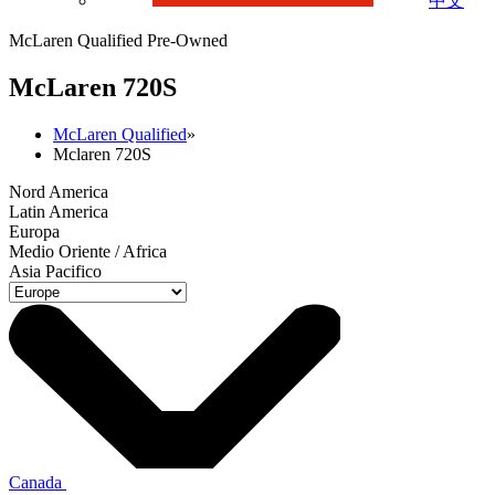
中文
McLaren Qualified Pre-Owned
M
c
Laren 720S
McLaren Qualified
»
Mclaren 720S
Nord America
Latin America
Europa
Medio Oriente / Africa
Asia Pacifico
Canada