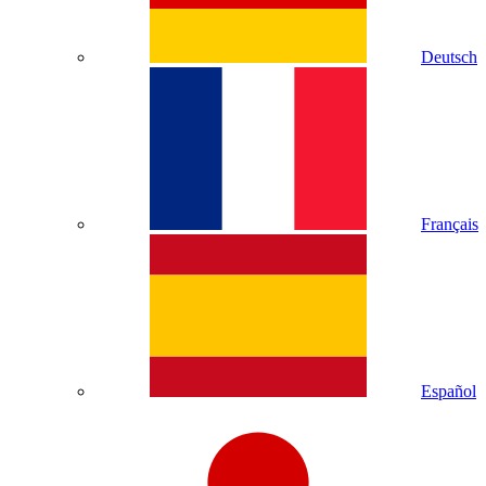
Deutsch
Français
Español