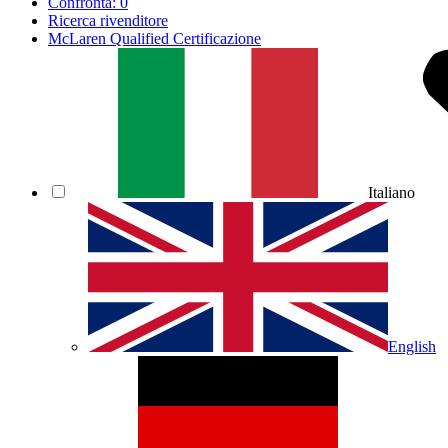
Confronta:
0
Ricerca rivenditore
McLaren Qualified Certificazione
Italiano
English