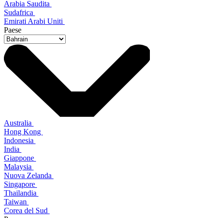
Arabia Saudita
Sudafrica
Emirati Arabi Uniti
Paese
Australia
Hong Kong
Indonesia
India
Giappone
Malaysia
Nuova Zelanda
Singapore
Thailandia
Taiwan
Corea del Sud