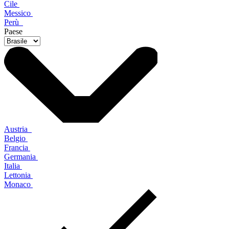
Cile
Messico
Perù
Paese
Austria
Belgio
Francia
Germania
Italia
Lettonia
Monaco