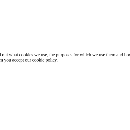
nd out what cookies we use, the purposes for which we use them and h
rm you accept our cookie policy.