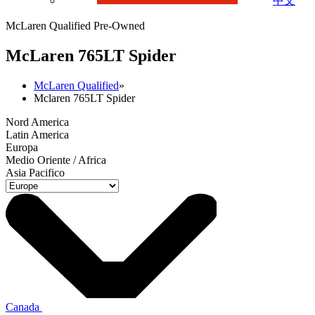
中文
McLaren Qualified Pre-Owned
M
c
Laren 765LT Spider
McLaren Qualified
»
Mclaren 765LT Spider
Nord America
Latin America
Europa
Medio Oriente / Africa
Asia Pacifico
Canada