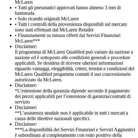
McLaren
• Tutti gli pneumatici approvati hanno almeno 3 mm di
battistrada
• Solo ricambi originali McLaren
• Tutti i controlli della provenienza disponibili sul mercato
sono stati effettuati dal McLaren Retailer
• Finanziamenti su misura offerti dai Servizi Finanziari
McLaren***
Disclaimer:
Il programma di McLaren Qualified può variare da nazione a
nazione ed è sottoposto alle condizioni generali e procedure
applicabili. Se desidera di ricevere ulteriori informazioni
riguardo vantaggi, eleggibilità, criteri, termini e condizioni del
McLaren Qualified progamma contatti il suo concessionario
autorizzato da McLaren.
Disclaimer:
*L’estensione della garanzia dipende secondo il pagamento
dei prezzi applicabili per l’estensione di garanzia/contratti di
servizio
Disclaimer:
**L’assistenza stradale non è applicabile in tutti i mercati a
causa delle direttive nazionali specifici.
Disclaimer:
***La disponibilità dei Servizi Finanziari e Servizi Aggiuntivi
è subordinata al completamento con esito positivo della