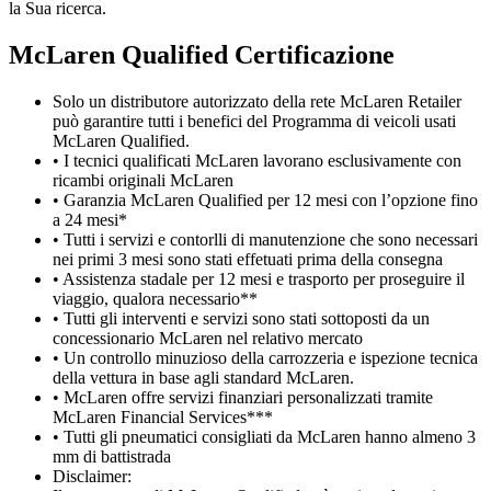
la Sua ricerca.
M
c
Laren Qualified Certificazione
Solo un distributore autorizzato della rete McLaren Retailer
può garantire tutti i benefici del Programma di veicoli usati
McLaren Qualified.
• I tecnici qualificati McLaren lavorano esclusivamente con
ricambi originali McLaren
• Garanzia McLaren Qualified per 12 mesi con l’opzione fino
a 24 mesi*
• Tutti i servizi e contorlli di manutenzione che sono necessari
nei primi 3 mesi sono stati effetuati prima della consegna
• Assistenza stadale per 12 mesi e trasporto per proseguire il
viaggio, qualora necessario**
• Tutti gli interventi e servizi sono stati sottoposti da un
concessionario McLaren nel relativo mercato
• Un controllo minuzioso della carrozzeria e ispezione tecnica
della vettura in base agli standard McLaren.
• McLaren offre servizi finanziari personalizzati tramite
McLaren Financial Services***
• Tutti gli pneumatici consigliati da McLaren hanno almeno 3
mm di battistrada
Disclaimer: