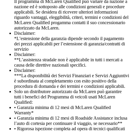
Il programma di McLaren Qualified può variare da nazione a
nazione ed è sottoposto alle condizioni generali e procedure
applicabili. Se desidera di ricevere ulteriori informazioni
riguardo vantaggi, eleggibilità, criteri, termini e condizioni del
McLaren Qualified progamma contatti il suo concessionario
autorizzato da McLaren.
Disclaimer:
*L’estensione della garanzia dipende secondo il pagamento
dei prezzi applicabili per l’estensione di garanzia/contratti di
servizio
Disclaimer:
**L’assistenza stradale non è applicabile in tutti i mercati a
causa delle direttive nazionali specifici.
Disclaimer:
***La disponibilità dei Servizi Finanziari e Servizi Aggiuntivi
è subordinata al completamento con esito positivo della
procedura di domanda e dei termini e condizioni applicabili.
Solo un distributore autorizzato da McLaren può garantire
tutti i benefici del Programma di veicoli usati McLaren
Qualified:
• Garanzia minima di 12 mesi di McLaren Qualified
Warranty*
• Garanzia minima di 12 mesi di Roadside Assistance inclusa
l’auto di cortesia per continuare il viaggio, se necessario**
• Rigorosa ispezione completa ad opera di tecnici qualificati