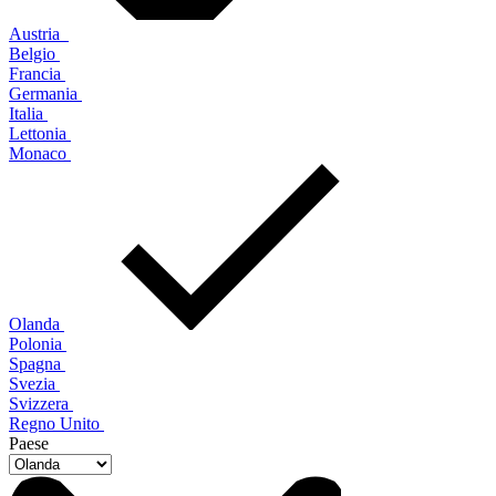
Austria
Belgio
Francia
Germania
Italia
Lettonia
Monaco
Olanda
Polonia
Spagna
Svezia
Svizzera
Regno Unito
Paese