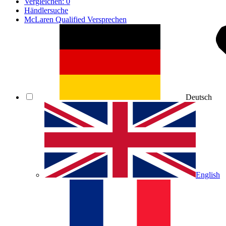
Vergleichen:
0
Händlersuche
McLaren Qualified Versprechen
Deutsch
English