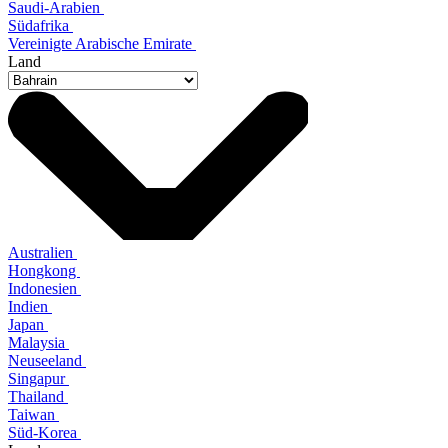
Saudi-Arabien
Südafrika
Vereinigte Arabische Emirate
Land
Australien
Hongkong
Indonesien
Indien
Japan
Malaysia
Neuseeland
Singapur
Thailand
Taiwan
Süd-Korea