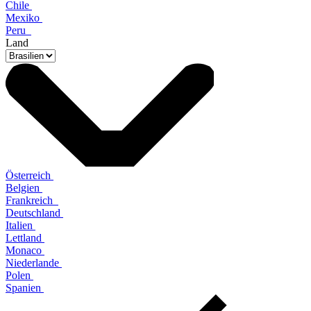
Chile
Mexiko
Peru
Land
Österreich
Belgien
Frankreich
Deutschland
Italien
Lettland
Monaco
Niederlande
Polen
Spanien