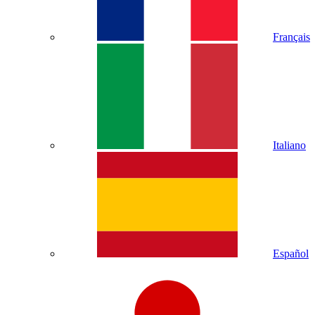
Français
Italiano
Español