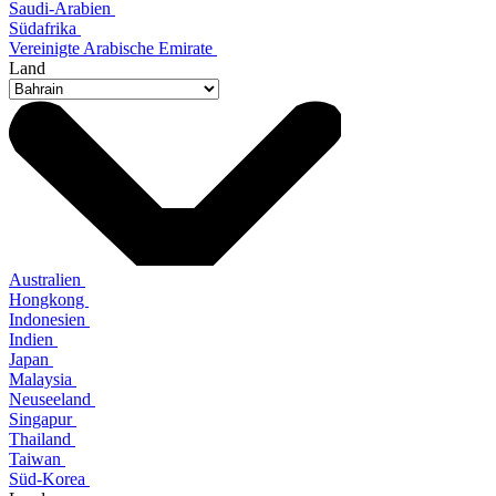
Saudi-Arabien
Südafrika
Vereinigte Arabische Emirate
Land
Australien
Hongkong
Indonesien
Indien
Japan
Malaysia
Neuseeland
Singapur
Thailand
Taiwan
Süd-Korea