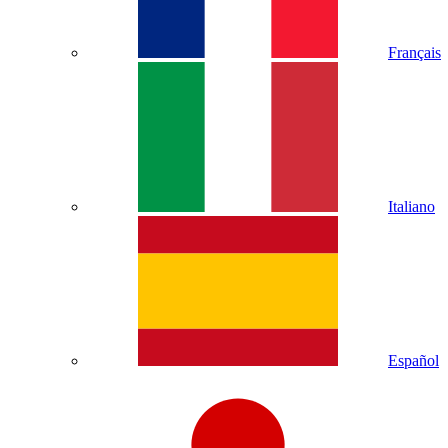
Français
Italiano
Español