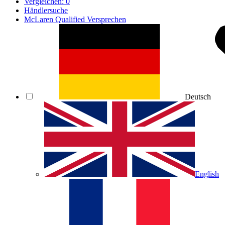
Vergleichen:
0
Händlersuche
McLaren Qualified Versprechen
Deutsch
English