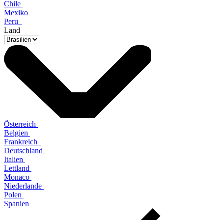
Chile
Mexiko
Peru
Land
Österreich
Belgien
Frankreich
Deutschland
Italien
Lettland
Monaco
Niederlande
Polen
Spanien