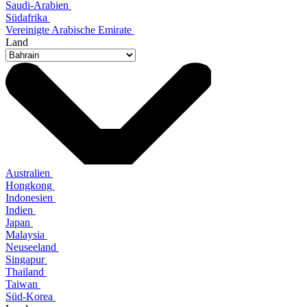
Saudi-Arabien
Südafrika
Vereinigte Arabische Emirate
Land
Australien
Hongkong
Indonesien
Indien
Japan
Malaysia
Neuseeland
Singapur
Thailand
Taiwan
Süd-Korea