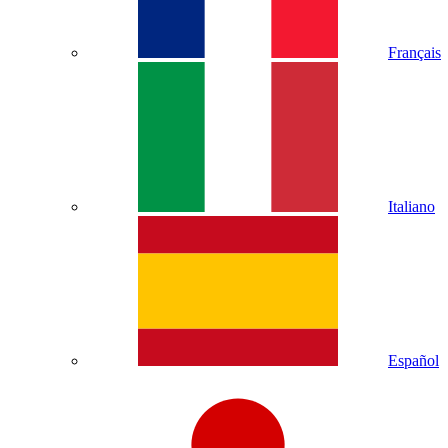
Français
Italiano
Español