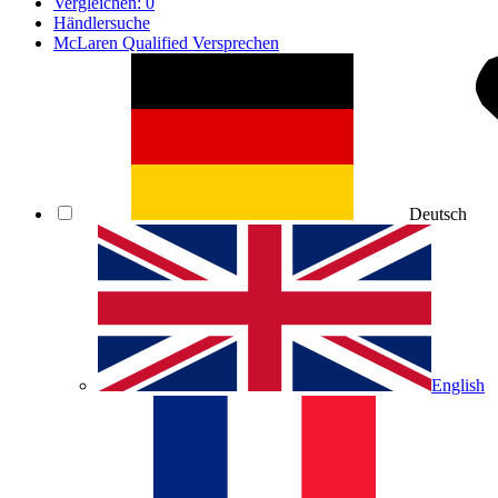
Vergleichen:
0
Händlersuche
McLaren Qualified Versprechen
Deutsch
English