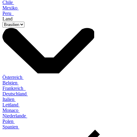
Chile
Mexiko
Peru
Land
Österreich
Belgien
Frankreich
Deutschland
Italien
Lettland
Monaco
Niederlande
Polen
Spanien