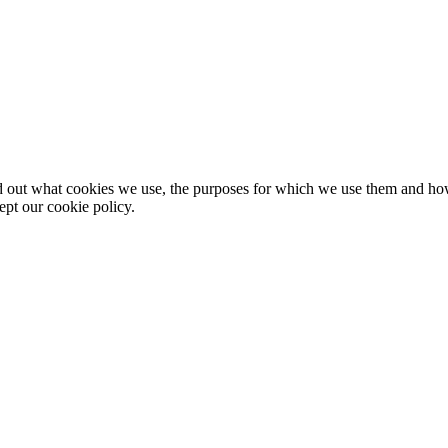
nd out what cookies we use, the purposes for which we use them and h
ept our cookie policy.