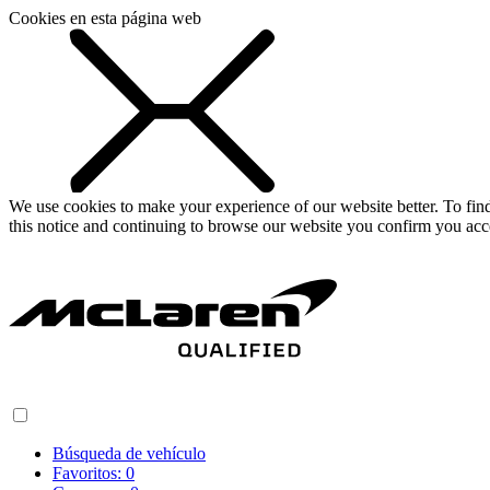
Cookies en esta página web
We use cookies to make your experience of our website better. To fi
this notice and continuing to browse our website you confirm you acc
Búsqueda de vehículo
Favoritos:
0