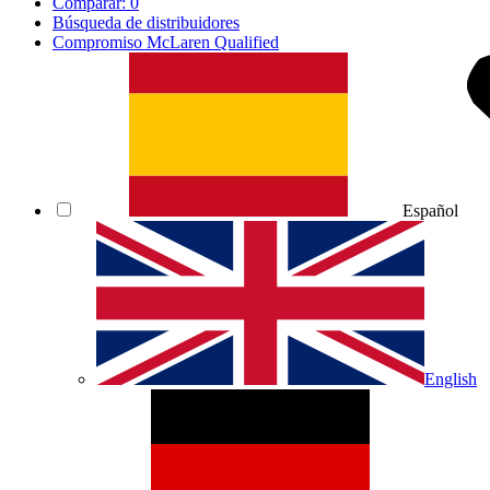
Comparar:
0
Búsqueda de distribuidores
Compromiso McLaren Qualified
Español
English