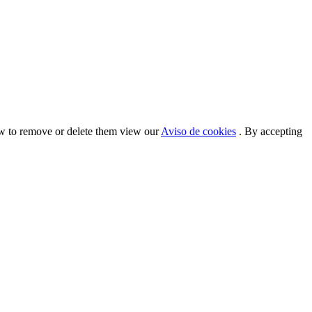
ow to remove or delete them view our
Aviso de cookies
. By accepting