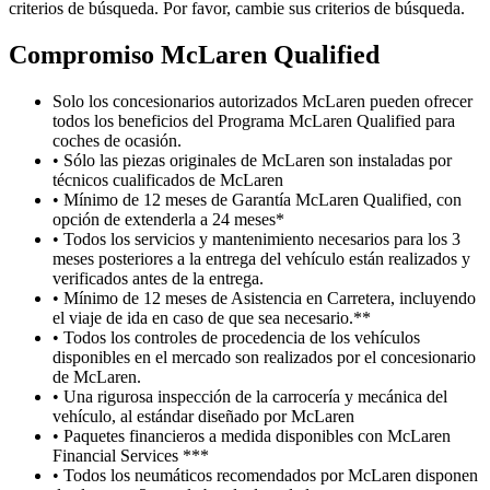
criterios de búsqueda. Por favor, cambie sus criterios de búsqueda.
Compromiso M
c
Laren Qualified
Solo los concesionarios autorizados McLaren pueden ofrecer
todos los beneficios del Programa McLaren Qualified para
coches de ocasión.
• Sólo las piezas originales de McLaren son instaladas por
técnicos cualificados de McLaren
• Mínimo de 12 meses de Garantía McLaren Qualified, con
opción de extenderla a 24 meses*
• Todos los servicios y mantenimiento necesarios para los 3
meses posteriores a la entrega del vehículo están realizados y
verificados antes de la entrega.
• Mínimo de 12 meses de Asistencia en Carretera, incluyendo
el viaje de ida en caso de que sea necesario.**
• Todos los controles de procedencia de los vehículos
disponibles en el mercado son realizados por el concesionario
de McLaren.
• Una rigurosa inspección de la carrocería y mecánica del
vehículo, al estándar diseñado por McLaren
• Paquetes financieros a medida disponibles con McLaren
Financial Services ***
• Todos los neumáticos recomendados por McLaren disponen