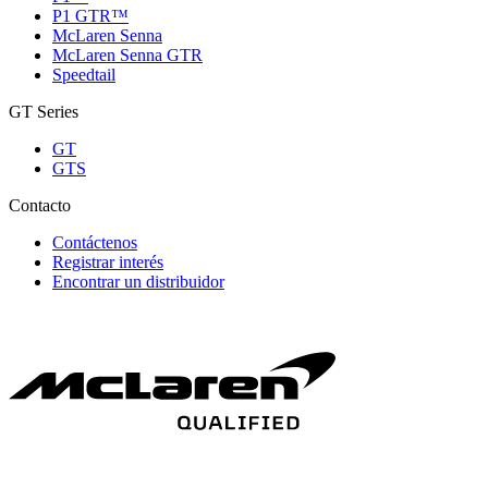
P1 GTR™
McLaren Senna
McLaren Senna GTR
Speedtail
GT Series
GT
GTS
Contacto
Contáctenos
Registrar interés
Encontrar un distribuidor