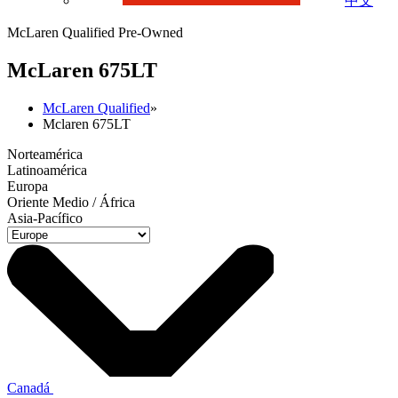
中文
McLaren Qualified Pre-Owned
M
c
Laren 675LT
McLaren Qualified
»
Mclaren 675LT
Norteamérica
Latinoamérica
Europa
Oriente Medio / África
Asia-Pacífico
Canadá