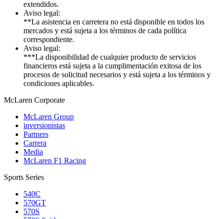
extendidos.
Aviso legal:
**La asistencia en carretera no está disponible en todos los
mercados y está sujeta a los términos de cada política
correspondiente.
Aviso legal:
***La disponibilidad de cualquier producto de servicios
financieros está sujeta a la cumplimentación exitosa de los
procesos de solicitud necesarios y está sujeta a los términos y
condiciones aplicables.
M
c
Laren Corporate
McLaren Group
inversionistas
Partners
Carrera
Media
McLaren F1 Racing
Sports Series
540C
570GT
570S