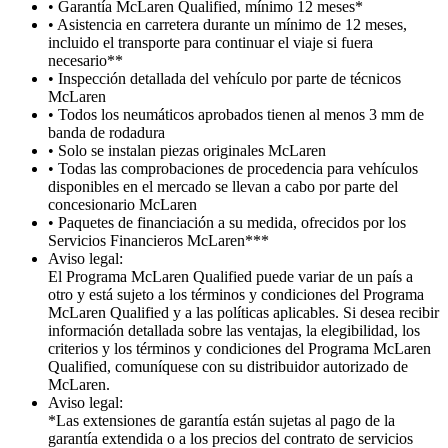
• Garantía McLaren Qualified, mínimo 12 meses*
• Asistencia en carretera durante un mínimo de 12 meses,
incluido el transporte para continuar el viaje si fuera
necesario**
• Inspección detallada del vehículo por parte de técnicos
McLaren
• Todos los neumáticos aprobados tienen al menos 3 mm de
banda de rodadura
• Solo se instalan piezas originales McLaren
• Todas las comprobaciones de procedencia para vehículos
disponibles en el mercado se llevan a cabo por parte del
concesionario McLaren
• Paquetes de financiación a su medida, ofrecidos por los
Servicios Financieros McLaren***
Aviso legal:
El Programa McLaren Qualified puede variar de un país a
otro y está sujeto a los términos y condiciones del Programa
McLaren Qualified y a las políticas aplicables. Si desea recibir
información detallada sobre las ventajas, la elegibilidad, los
criterios y los términos y condiciones del Programa McLaren
Qualified, comuníquese con su distribuidor autorizado de
McLaren.
Aviso legal:
*Las extensiones de garantía están sujetas al pago de la
garantía extendida o a los precios del contrato de servicios