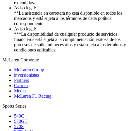
extendidos.
Aviso legal:
**La asistencia en carretera no está disponible en todos los
mercados y está sujeta a los términos de cada política
correspondiente.
Aviso legal:
***La disponibilidad de cualquier producto de servicios
financieros está sujeta a la cumplimentación exitosa de los
procesos de solicitud necesarios y está sujeta a los términos y
condiciones aplicables.
M
c
Laren Corporate
McLaren Group
inversionistas
Partners
Carrera
Media
McLaren F1 Racing
Sports Series
540C
570GT
570S