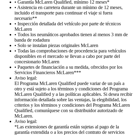
• Garantía McLaren Qualified, mínimo 12 meses*
• Asistencia en carretera durante un mínimo de 12 meses,
incluido el transporte para continuar el viaje si fuera
necesario**
• Inspección detallada del vehículo por parte de técnicos
McLaren
• Todos los neumáticos aprobados tienen al menos 3 mm de
banda de rodadura
• Solo se instalan piezas originales McLaren
• Todas las comprobaciones de procedencia para vehículos
disponibles en el mercado se llevan a cabo por parte del
concesionario McLaren
• Paquetes de financiación a su medida, ofrecidos por los
Servicios Financieros McLaren***
Aviso legal:
El Programa McLaren Qualified puede variar de un país a
otro y está sujeto a los términos y condiciones del Programa
McLaren Qualified y a las políticas aplicables. Si desea recibir
información detallada sobre las ventajas, la elegibilidad, los
criterios y los términos y condiciones del Programa McLaren
Qualified, comuníquese con su distribuidor autorizado de
McLaren.
Aviso legal:
*Las extensiones de garantía están sujetas al pago de la
garantía extendida o a los precios del contrato de servicios