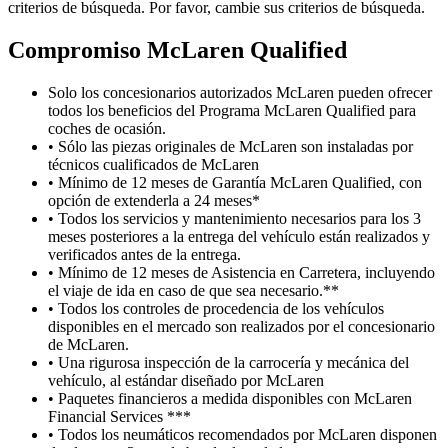
criterios de búsqueda. Por favor, cambie sus criterios de búsqueda.
Compromiso M
c
Laren Qualified
Solo los concesionarios autorizados McLaren pueden ofrecer
todos los beneficios del Programa McLaren Qualified para
coches de ocasión.
• Sólo las piezas originales de McLaren son instaladas por
técnicos cualificados de McLaren
• Mínimo de 12 meses de Garantía McLaren Qualified, con
opción de extenderla a 24 meses*
• Todos los servicios y mantenimiento necesarios para los 3
meses posteriores a la entrega del vehículo están realizados y
verificados antes de la entrega.
• Mínimo de 12 meses de Asistencia en Carretera, incluyendo
el viaje de ida en caso de que sea necesario.**
• Todos los controles de procedencia de los vehículos
disponibles en el mercado son realizados por el concesionario
de McLaren.
• Una rigurosa inspección de la carrocería y mecánica del
vehículo, al estándar diseñado por McLaren
• Paquetes financieros a medida disponibles con McLaren
Financial Services ***
• Todos los neumáticos recomendados por McLaren disponen