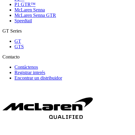
P1 GTR™
McLaren Senna
McLaren Senna GTR
Speedtail
GT Series
GT
GTS
Contacto
Contáctenos
Registrar interés
Encontrar un distribuidor