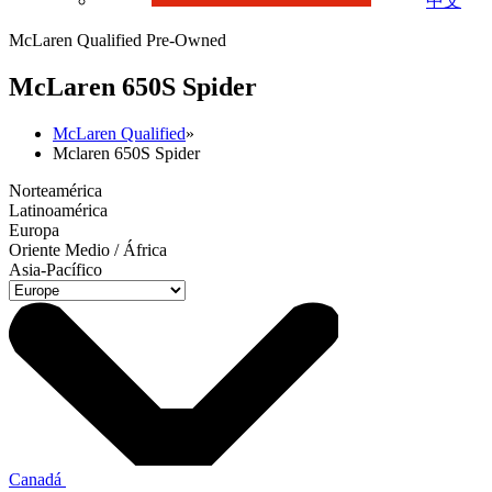
中文
McLaren Qualified Pre-Owned
M
c
Laren 650S Spider
McLaren Qualified
»
Mclaren 650S Spider
Norteamérica
Latinoamérica
Europa
Oriente Medio / África
Asia-Pacífico
Canadá