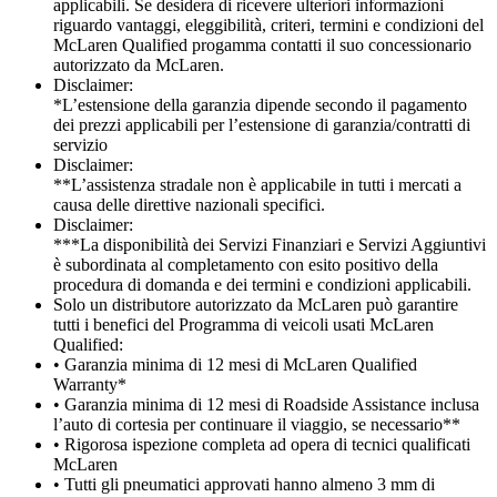
applicabili. Se desidera di ricevere ulteriori informazioni
riguardo vantaggi, eleggibilità, criteri, termini e condizioni del
McLaren Qualified progamma contatti il suo concessionario
autorizzato da McLaren.
Disclaimer:
*L’estensione della garanzia dipende secondo il pagamento
dei prezzi applicabili per l’estensione di garanzia/contratti di
servizio
Disclaimer:
**L’assistenza stradale non è applicabile in tutti i mercati a
causa delle direttive nazionali specifici.
Disclaimer:
***La disponibilità dei Servizi Finanziari e Servizi Aggiuntivi
è subordinata al completamento con esito positivo della
procedura di domanda e dei termini e condizioni applicabili.
Solo un distributore autorizzato da McLaren può garantire
tutti i benefici del Programma di veicoli usati McLaren
Qualified:
• Garanzia minima di 12 mesi di McLaren Qualified
Warranty*
• Garanzia minima di 12 mesi di Roadside Assistance inclusa
l’auto di cortesia per continuare il viaggio, se necessario**
• Rigorosa ispezione completa ad opera di tecnici qualificati
McLaren
• Tutti gli pneumatici approvati hanno almeno 3 mm di