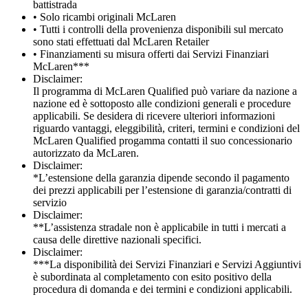
battistrada
• Solo ricambi originali McLaren
• Tutti i controlli della provenienza disponibili sul mercato
sono stati effettuati dal McLaren Retailer
• Finanziamenti su misura offerti dai Servizi Finanziari
McLaren***
Disclaimer:
Il programma di McLaren Qualified può variare da nazione a
nazione ed è sottoposto alle condizioni generali e procedure
applicabili. Se desidera di ricevere ulteriori informazioni
riguardo vantaggi, eleggibilità, criteri, termini e condizioni del
McLaren Qualified progamma contatti il suo concessionario
autorizzato da McLaren.
Disclaimer:
*L’estensione della garanzia dipende secondo il pagamento
dei prezzi applicabili per l’estensione di garanzia/contratti di
servizio
Disclaimer:
**L’assistenza stradale non è applicabile in tutti i mercati a
causa delle direttive nazionali specifici.
Disclaimer:
***La disponibilità dei Servizi Finanziari e Servizi Aggiuntivi
è subordinata al completamento con esito positivo della
procedura di domanda e dei termini e condizioni applicabili.