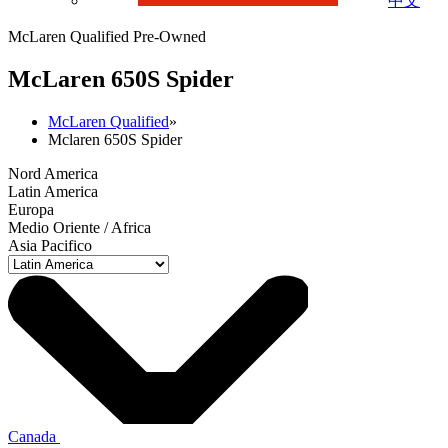
中文
McLaren Qualified Pre-Owned
M
c
Laren 650S Spider
McLaren Qualified
»
Mclaren 650S Spider
Nord America
Latin America
Europa
Medio Oriente / Africa
Asia Pacifico
Canada