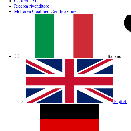
Confronta:
0
Ricerca rivenditore
McLaren Qualified Certificazione
Italiano
English