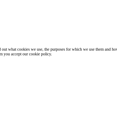
nd out what cookies we use, the purposes for which we use them and h
rm you accept our cookie policy.