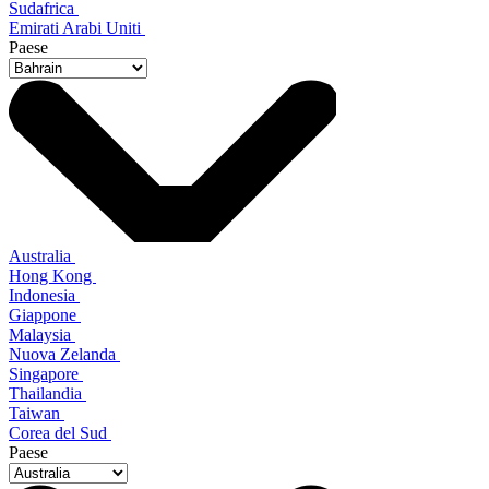
Sudafrica
Emirati Arabi Uniti
Paese
Australia
Hong Kong
Indonesia
Giappone
Malaysia
Nuova Zelanda
Singapore
Thailandia
Taiwan
Corea del Sud
Paese