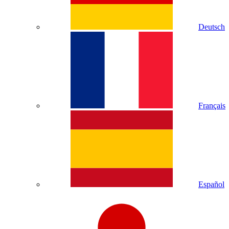
Deutsch
Français
Español