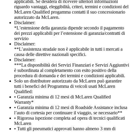
applicabili. Se desidera di ricevere ulteriori informazioni
riguardo vantaggi, eleggibilità, criteri, termini e condizioni del
McLaren Qualified progamma contatti il suo concessionario
autorizzato da McLaren.
Disclaimer:
*L’estensione della garanzia dipende secondo il pagamento
dei prezzi applicabili per l’estensione di garanzia/contratti di
servizio
Disclaimer:
**L’assistenza stradale non è applicabile in tutti i mercati a
causa delle direttive nazionali specifici.
Disclaimer:
***La disponibilità dei Servizi Finanziari e Servizi Aggiuntivi
è subordinata al completamento con esito positivo della
procedura di domanda e dei termini e condizioni applicabili.
Solo un distributore autorizzato da McLaren può garantire
tutti i benefici del Programma di veicoli usati McLaren
Qualified:
• Garanzia minima di 12 mesi di McLaren Qualified
Warranty*
• Garanzia minima di 12 mesi di Roadside Assistance inclusa
l’auto di cortesia per continuare il viaggio, se necessario**
• Rigorosa ispezione completa ad opera di tecnici qualificati
McLaren
• Tutti gli pneumatici approvati hanno almeno 3 mm di