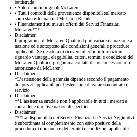
battistrada
• Solo ricambi originali McLaren
• Tutti i controlli della provenienza disponibili sul mercato
sono stati effettuati dal McLaren Retailer
• Finanziamenti su misura offerti dai Servizi Finanziari
McLaren***
Disclaimer:
Il programma di McLaren Qualified può variare da nazione a
nazione ed è sottoposto alle condizioni generali e procedure
applicabili. Se desidera di ricevere ulteriori informazioni
riguardo vantaggi, eleggibilità, criteri, termini e condizioni del
McLaren Qualified progamma contatti il suo concessionario
autorizzato da McLaren.
Disclaimer:
*L’estensione della garanzia dipende secondo il pagamento
dei prezzi applicabili per l’estensione di garanzia/contratti di
servizio
Disclaimer:
**L’assistenza stradale non è applicabile in tutti i mercati a
causa delle direttive nazionali specifici.
Disclaimer:
***La disponibilità dei Servizi Finanziari e Servizi Aggiuntivi
è subordinata al completamento con esito positivo della
procedura di domanda e dei termini e condizioni applicabili.