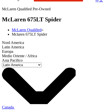
中文
McLaren Qualified Pre-Owned
M
c
Laren 675LT Spider
McLaren Qualified
»
Mclaren 675LT Spider
Nord America
Latin America
Europa
Medio Oriente / Africa
Asia Pacifico
Canada