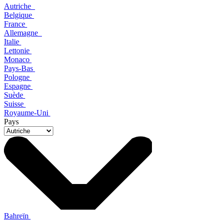
Autriche
Belgique
France
Allemagne
Italie
Lettonie
Monaco
Pays-Bas
Pologne
Espagne
Suède
Suisse
Royaume-Uni
Pays
Bahreïn