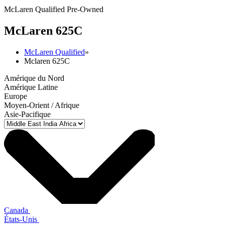
McLaren Qualified Pre-Owned
M
c
Laren 625C
McLaren Qualified
»
Mclaren 625C
Amérique du Nord
Amérique Latine
Europe
Moyen-Orient / Afrique
Asie-Pacifique
Canada
États-Unis