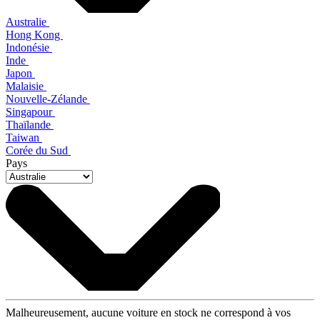
Australie
Hong Kong
Indonésie
Inde
Japon
Malaisie
Nouvelle-Zélande
Singapour
Thaïlande
Taiwan
Corée du Sud
Pays
Malheureusement, aucune voiture en stock ne correspond à vos