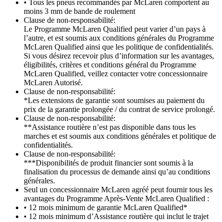
• Tous les pneus recommandés par McLaren comportent au
moins 3 mm de bande de roulement
Clause de non-responsabilité:
Le Programme McLaren Qualified peut varier d’un pays à
l’autre, et est soumis aux conditions générales du Programme
McLaren Qualified ainsi que les politique de confidentialités.
Si vous désirez recevoir plus d’information sur les avantages,
éligibilités, critères et conditions général du Programme
McLaren Qualified, veillez contacter votre concessionnaire
McLaren Autorisé.
Clause de non-responsabilité:
*Les extensions de garantie sont soumises au paiement du
prix de la garantie prolongée / du contrat de service prolongé.
Clause de non-responsabilité:
**Assistance routière n’est pas disponible dans tous les
marches et est soumis aux conditions générales et politique de
confidentialités.
Clause de non-responsabilité:
***Disponibilités de produit financier sont soumis à la
finalisation du processus de demande ainsi qu’au conditions
générales.
Seul un concessionnaire McLaren agréé peut fournir tous les
avantages du Programme Après-Vente McLaren Qualified :
• 12 mois minimum de garantie McLaren Qualified*
• 12 mois minimum d’Assistance routière qui inclut le trajet