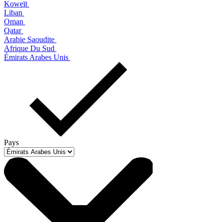
Koweït
Liban
Oman
Qatar
Arabie Saoudite
Afrique Du Sud
Émirats Arabes Unis
Pays