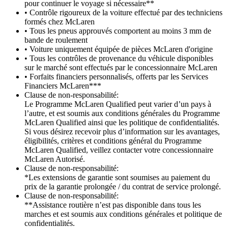
pour continuer le voyage si nécessaire**
• Contrôle rigoureux de la voiture effectué par des techniciens
formés chez McLaren
• Tous les pneus approuvés comportent au moins 3 mm de
bande de roulement
• Voiture uniquement équipée de pièces McLaren d'origine
• Tous les contrôles de provenance du véhicule disponibles
sur le marché sont effectués par le concessionnaire McLaren
• Forfaits financiers personnalisés, offerts par les Services
Financiers McLaren***
Clause de non-responsabilité:
Le Programme McLaren Qualified peut varier d’un pays à
l’autre, et est soumis aux conditions générales du Programme
McLaren Qualified ainsi que les politique de confidentialités.
Si vous désirez recevoir plus d’information sur les avantages,
éligibilités, critères et conditions général du Programme
McLaren Qualified, veillez contacter votre concessionnaire
McLaren Autorisé.
Clause de non-responsabilité:
*Les extensions de garantie sont soumises au paiement du
prix de la garantie prolongée / du contrat de service prolongé.
Clause de non-responsabilité:
**Assistance routière n’est pas disponible dans tous les
marches et est soumis aux conditions générales et politique de
confidentialités.