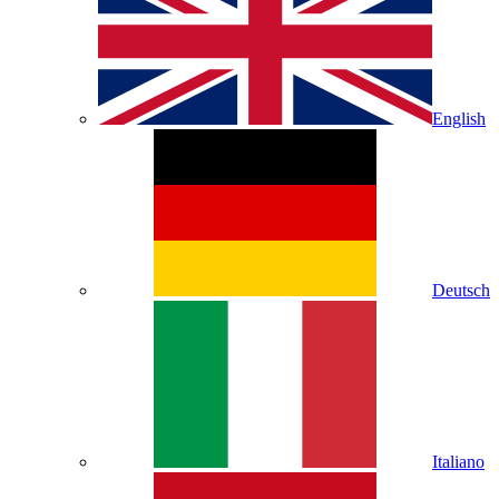
English
Deutsch
Italiano