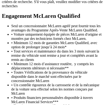
critères de recherche. S'il vous plaît, veuillez modifier vos critères de
recherches
Engagement M
c
Laren Qualified
Seul un concessionnaire McLaren agréé peut fournir tous les
avantages du Programme Après-Vente McLaren Qualified.
• Voiture uniquement équipée de pièces McLaren d'origine et
montées par des techniciens formés chez McLaren.
• Minimum 12 mois de garanties McLaren Qualified, avec
option de prolonger jusqu’à 24 mois*
• Tout services et maintenance du dans les 3 mois suivant la
remise du véhicule sont remise a jour et complétés avant la
remis au clients
• Minimum 12 mois d’assistance routière, y compris les
déplacements ultérieurs si nécessaire**
• Toutes Vérifications de la provenance du véhicule
disponible dans le marché sont effectuées par le
concessionnaire McLaren
• Un contrôle rigoureux de la carrosserie et de la mécanique
de la voiture sera effectué selon les normes conçues par
McLaren
• Produits financiers personnalisées disponible à travers
McLaren Financial Services***