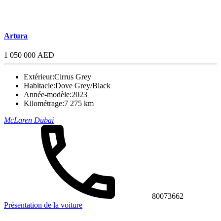
Artura
1 050 000 AED
Extérieur:
Cirrus Grey
Habitacle:
Dove Grey/Black
Année-modèle:
2023
Kilométrage:
7 275 km
McLaren Dubai
80073662
Présentation de la voiture