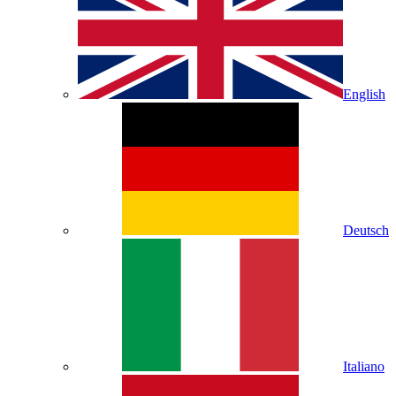
English
Deutsch
Italiano