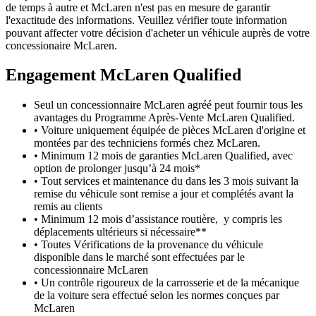
de temps à autre et McLaren n'est pas en mesure de garantir
l'exactitude des informations. Veuillez vérifier toute information
pouvant affecter votre décision d'acheter un véhicule auprès de votre
concessionaire McLaren.
Engagement M
c
Laren Qualified
Seul un concessionnaire McLaren agréé peut fournir tous les
avantages du Programme Après-Vente McLaren Qualified.
• Voiture uniquement équipée de pièces McLaren d'origine et
montées par des techniciens formés chez McLaren.
• Minimum 12 mois de garanties McLaren Qualified, avec
option de prolonger jusqu’à 24 mois*
• Tout services et maintenance du dans les 3 mois suivant la
remise du véhicule sont remise a jour et complétés avant la
remis au clients
• Minimum 12 mois d’assistance routière, y compris les
déplacements ultérieurs si nécessaire**
• Toutes Vérifications de la provenance du véhicule
disponible dans le marché sont effectuées par le
concessionnaire McLaren
• Un contrôle rigoureux de la carrosserie et de la mécanique
de la voiture sera effectué selon les normes conçues par
McLaren