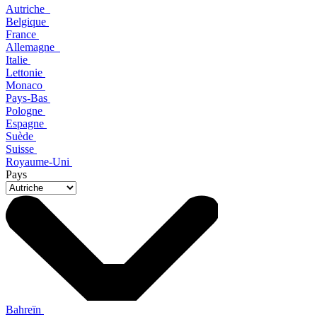
Autriche
Belgique
France
Allemagne
Italie
Lettonie
Monaco
Pays-Bas
Pologne
Espagne
Suède
Suisse
Royaume-Uni
Pays
Bahreïn