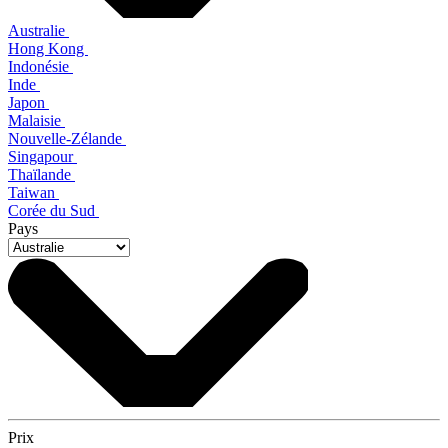
Australie
Hong Kong
Indonésie
Inde
Japon
Malaisie
Nouvelle-Zélande
Singapour
Thaïlande
Taiwan
Corée du Sud
Pays
Prix