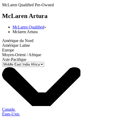
McLaren Qualified Pre-Owned
M
c
Laren Artura
McLaren Qualified
»
Mclaren Artura
Amérique du Nord
Amérique Latine
Europe
Moyen-Orient / Afrique
Asie-Pacifique
Canada
États-Unis