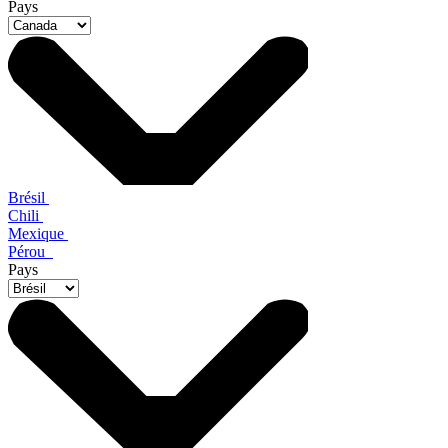
Pays
Brésil
Chili
Mexique
Pérou
Pays