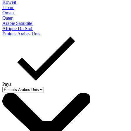
Koweït
Liban
Oman
Qatar
Arabie Saoudite
Afrique Du Sud
Émirats Arabes Unis
Pays