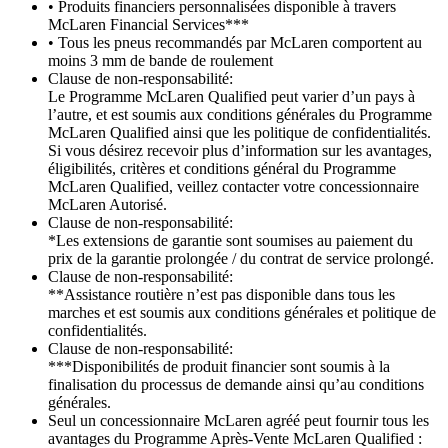
• Produits financiers personnalisées disponible à travers
McLaren Financial Services***
• Tous les pneus recommandés par McLaren comportent au
moins 3 mm de bande de roulement
Clause de non-responsabilité:
Le Programme McLaren Qualified peut varier d’un pays à
l’autre, et est soumis aux conditions générales du Programme
McLaren Qualified ainsi que les politique de confidentialités.
Si vous désirez recevoir plus d’information sur les avantages,
éligibilités, critères et conditions général du Programme
McLaren Qualified, veillez contacter votre concessionnaire
McLaren Autorisé.
Clause de non-responsabilité:
*Les extensions de garantie sont soumises au paiement du
prix de la garantie prolongée / du contrat de service prolongé.
Clause de non-responsabilité:
**Assistance routière n’est pas disponible dans tous les
marches et est soumis aux conditions générales et politique de
confidentialités.
Clause de non-responsabilité:
***Disponibilités de produit financier sont soumis à la
finalisation du processus de demande ainsi qu’au conditions
générales.
Seul un concessionnaire McLaren agréé peut fournir tous les
avantages du Programme Après-Vente McLaren Qualified :