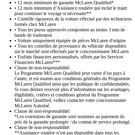
• 12 mois minimum de garantie McLaren Qualified*
• 12 mois minimum d’Assistance routière qui inclut le trajet
pour continuer le voyage si nécessaire**
• Contrôle rigoureux de la voiture effectué par des techniciens
formés chez McLaren
• Tous les pneus approuvés comportent au moins 3 mm de
bande de roulement
• Voiture uniquement équipée de pièces McLaren d'origine
• Tous les contrôles de provenance du véhicule disponibles
sur le marché sont effectués par le concessionnaire McLaren
• Forfaits financiers personnalisés, offerts par les Services
Financiers McLaren***
Clause de non-responsabilité:
Le Programme McLaren Qualified peut varier d’un pays à
l’autre, et est soumis aux conditions générales du Programme
McLaren Qualified ainsi que les politique de confidentialités.
Si vous désirez recevoir plus d’information sur les avantages,
éligibilités, critères et conditions général du Programme
McLaren Qualified, veillez contacter votre concessionnaire
McLaren Autorisé.
Clause de non-responsabilité:
*Les extensions de garantie sont soumises au paiement du
prix de la garantie prolongée / du contrat de service prolongé.
Clause de non-responsabilité:
**Assistance routière n’est pas disponible dans tous les