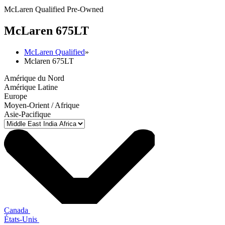
McLaren Qualified Pre-Owned
M
c
Laren 675LT
McLaren Qualified
»
Mclaren 675LT
Amérique du Nord
Amérique Latine
Europe
Moyen-Orient / Afrique
Asie-Pacifique
Canada
États-Unis