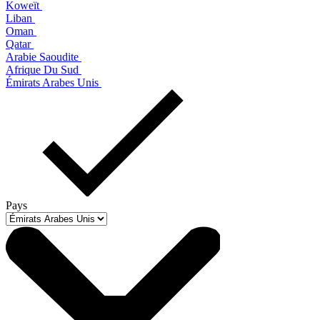
Koweït
Liban
Oman
Qatar
Arabie Saoudite
Afrique Du Sud
Émirats Arabes Unis
Pays