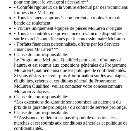
pour continuer le voyage si nécessaire**
• Contrôle rigoureux de la voiture effectué par des techniciens
formés chez McLaren
• Tous les pneus approuvés comportent au moins 3 mm de
bande de roulement
• Voiture uniquement équipée de pièces McLaren d'origine
• Tous les contrôles de provenance du véhicule disponibles
sur le marché sont effectués par le concessionnaire McLaren
• Forfaits financiers personnalisés, offerts par les Services
Financiers McLaren***
Clause de non-responsabilité:
Le Programme McLaren Qualified peut varier d’un pays à
l’autre, et est soumis aux conditions générales du Programme
McLaren Qualified ainsi que les politique de confidentialités.
Si vous désirez recevoir plus d’information sur les avantages,
éligibilités, critères et conditions général du Programme
McLaren Qualified, veillez contacter votre concessionnaire
McLaren Autorisé.
Clause de non-responsabilité:
*Les extensions de garantie sont soumises au paiement du
prix de la garantie prolongée / du contrat de service prolongé.
Clause de non-responsabilité:
**Assistance routière n’est pas disponible dans tous les
marches et est soumis aux conditions générales et politique de
confidentialités.