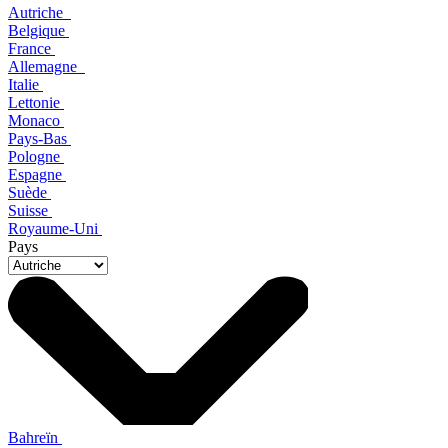
Autriche
Belgique
France
Allemagne
Italie
Lettonie
Monaco
Pays-Bas
Pologne
Espagne
Suède
Suisse
Royaume-Uni
Pays
Bahreïn