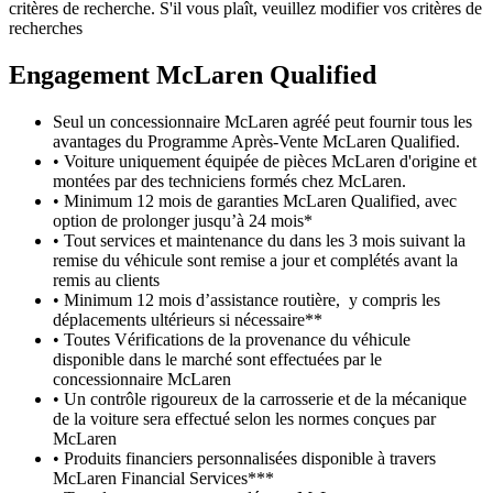
critères de recherche. S'il vous plaît, veuillez modifier vos critères de
recherches
Engagement M
c
Laren Qualified
Seul un concessionnaire McLaren agréé peut fournir tous les
avantages du Programme Après-Vente McLaren Qualified.
• Voiture uniquement équipée de pièces McLaren d'origine et
montées par des techniciens formés chez McLaren.
• Minimum 12 mois de garanties McLaren Qualified, avec
option de prolonger jusqu’à 24 mois*
• Tout services et maintenance du dans les 3 mois suivant la
remise du véhicule sont remise a jour et complétés avant la
remis au clients
• Minimum 12 mois d’assistance routière, y compris les
déplacements ultérieurs si nécessaire**
• Toutes Vérifications de la provenance du véhicule
disponible dans le marché sont effectuées par le
concessionnaire McLaren
• Un contrôle rigoureux de la carrosserie et de la mécanique
de la voiture sera effectué selon les normes conçues par
McLaren
• Produits financiers personnalisées disponible à travers
McLaren Financial Services***