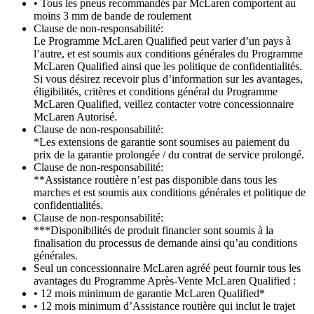
• Tous les pneus recommandés par McLaren comportent au
moins 3 mm de bande de roulement
Clause de non-responsabilité:
Le Programme McLaren Qualified peut varier d’un pays à
l’autre, et est soumis aux conditions générales du Programme
McLaren Qualified ainsi que les politique de confidentialités.
Si vous désirez recevoir plus d’information sur les avantages,
éligibilités, critères et conditions général du Programme
McLaren Qualified, veillez contacter votre concessionnaire
McLaren Autorisé.
Clause de non-responsabilité:
*Les extensions de garantie sont soumises au paiement du
prix de la garantie prolongée / du contrat de service prolongé.
Clause de non-responsabilité:
**Assistance routière n’est pas disponible dans tous les
marches et est soumis aux conditions générales et politique de
confidentialités.
Clause de non-responsabilité:
***Disponibilités de produit financier sont soumis à la
finalisation du processus de demande ainsi qu’au conditions
générales.
Seul un concessionnaire McLaren agréé peut fournir tous les
avantages du Programme Après-Vente McLaren Qualified :
• 12 mois minimum de garantie McLaren Qualified*
• 12 mois minimum d’Assistance routière qui inclut le trajet