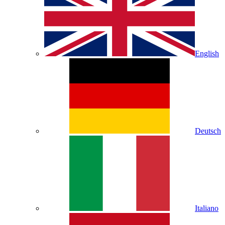
English
Deutsch
Italiano