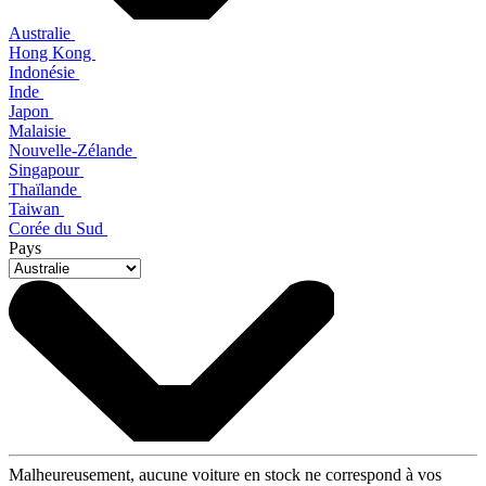
Australie
Hong Kong
Indonésie
Inde
Japon
Malaisie
Nouvelle-Zélande
Singapour
Thaïlande
Taiwan
Corée du Sud
Pays
Malheureusement, aucune voiture en stock ne correspond à vos