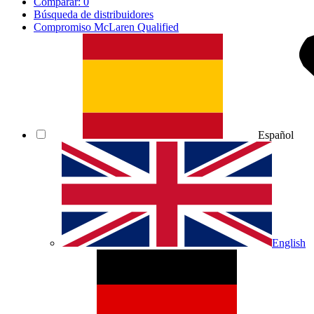
Comparar:
0
Búsqueda de distribuidores
Compromiso McLaren Qualified
Español
English