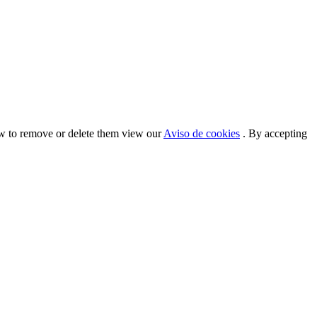
ow to remove or delete them view our
Aviso de cookies
. By accepting