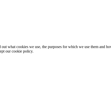
nd out what cookies we use, the purposes for which we use them and h
ept our cookie policy.