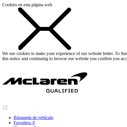
Cookies en esta página web
We use cookies to make your experience of our website better. To fi
this notice and continuing to browse our website you confirm you acc
Búsqueda de vehículo
Favoritos:
0