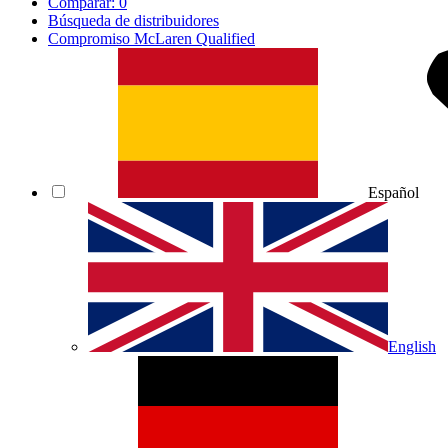
Comparar:
0
Búsqueda de distribuidores
Compromiso McLaren Qualified
Español
English