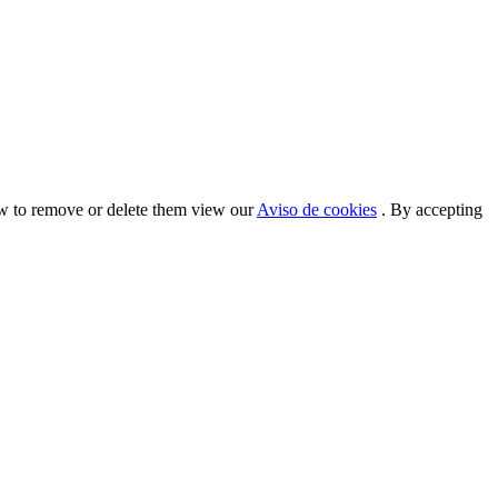
ow to remove or delete them view our
Aviso de cookies
. By accepting