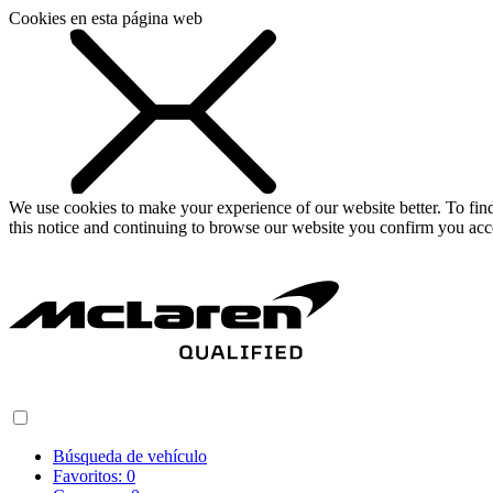
Cookies en esta página web
We use cookies to make your experience of our website better. To fi
this notice and continuing to browse our website you confirm you acc
Búsqueda de vehículo
Favoritos:
0