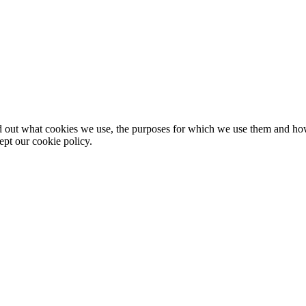
nd out what cookies we use, the purposes for which we use them and h
ept our cookie policy.