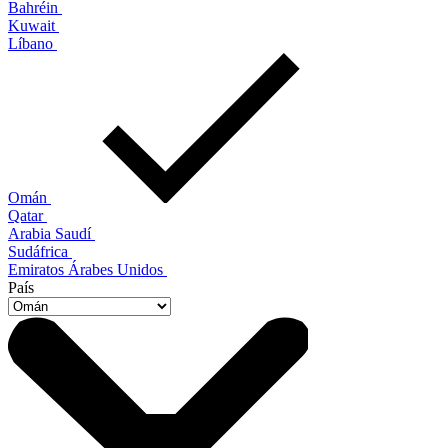
Bahréin
Kuwait
Líbano
Omán
Qatar
Arabia Saudí
Sudáfrica
Emiratos Árabes Unidos
País