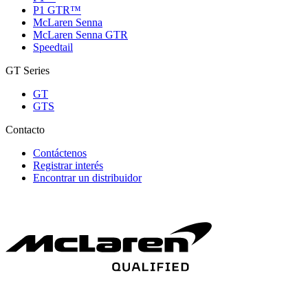
P1 GTR™
McLaren Senna
McLaren Senna GTR
Speedtail
GT Series
GT
GTS
Contacto
Contáctenos
Registrar interés
Encontrar un distribuidor