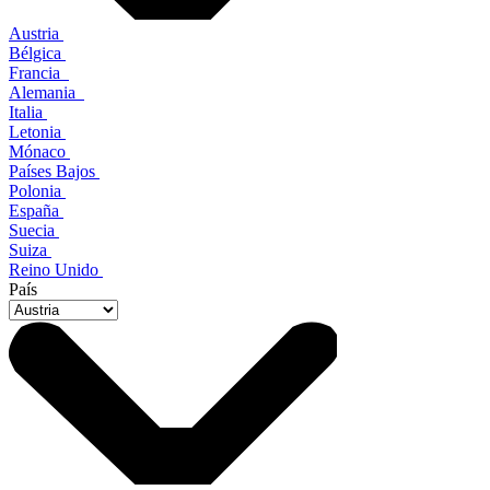
Austria
Bélgica
Francia
Alemania
Italia
Letonia
Mónaco
Países Bajos
Polonia
España
Suecia
Suiza
Reino Unido
País