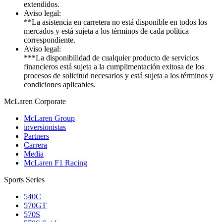
extendidos.
Aviso legal:
**La asistencia en carretera no está disponible en todos los
mercados y está sujeta a los términos de cada política
correspondiente.
Aviso legal:
***La disponibilidad de cualquier producto de servicios
financieros está sujeta a la cumplimentación exitosa de los
procesos de solicitud necesarios y está sujeta a los términos y
condiciones aplicables.
M
c
Laren Corporate
McLaren Group
inversionistas
Partners
Carrera
Media
McLaren F1 Racing
Sports Series
540C
570GT
570S