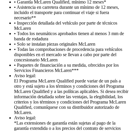
• Garantía McLaren Qualified, mínimo 12 meses*
• Asistencia en carretera durante un mínimo de 12 meses,
incluido el transporte para continuar el viaje si fuera
necesario**
• Inspección detallada del vehículo por parte de técnicos
McLaren
• Todos los neumáticos aprobados tienen al menos 3 mm de
banda de rodadura
• Solo se instalan piezas originales McLaren
• Todas las comprobaciones de procedencia para vehículos
disponibles en el mercado se llevan a cabo por parte del
concesionario McLaren
• Paquetes de financiación a su medida, ofrecidos por los
Servicios Financieros McLaren***
Aviso legal:
El Programa McLaren Qualified puede variar de un país a
otro y está sujeto a los términos y condiciones del Programa
McLaren Qualified y a las políticas aplicables. Si desea recibir
información detallada sobre las ventajas, la elegibilidad, los
criterios y los términos y condiciones del Programa McLaren
Qualified, comuníquese con su distribuidor autorizado de
McLaren.
Aviso legal:
*Las extensiones de garantía están sujetas al pago de la
garantía extendida o a los precios del contrato de servicios