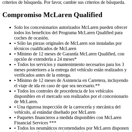
criterios de búsqueda. Por favor, cambie sus criterios de búsqueda.
Compromiso M
c
Laren Qualified
Solo los concesionarios autorizados McLaren pueden ofrecer
todos los beneficios del Programa McLaren Qualified para
coches de ocasión.
• Sólo las piezas originales de McLaren son instaladas por
técnicos cualificados de McLaren
• Mínimo de 12 meses de Garantía McLaren Qualified, con
opción de extenderla a 24 meses*
• Todos los servicios y mantenimiento necesarios para los 3
meses posteriores a la entrega del vehículo están realizados y
verificados antes de la entrega.
• Mínimo de 12 meses de Asistencia en Carretera, incluyendo
el viaje de ida en caso de que sea necesario.**
• Todos los controles de procedencia de los vehículos
disponibles en el mercado son realizados por el concesionario
de McLaren.
• Una rigurosa inspección de la carrocería y mecánica del
vehículo, al estándar diseñado por McLaren
• Paquetes financieros a medida disponibles con McLaren
Financial Services ***
• Todos los neumáticos recomendados por McLaren disponen