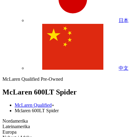
日本
中文
McLaren Qualified Pre-Owned
M
c
Laren 600LT Spider
McLaren Qualified
»
Mclaren 600LT Spider
Nordamerika
Lateinamerika
Europa