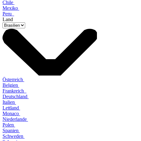
Chile
Mexiko
Peru
Land
Österreich
Belgien
Frankreich
Deutschland
Italien
Lettland
Monaco
Niederlande
Polen
Spanien
Schweden