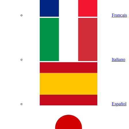
Français
Italiano
Español