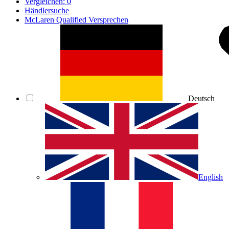
Vergleichen:
0
Händlersuche
McLaren Qualified Versprechen
Deutsch
English