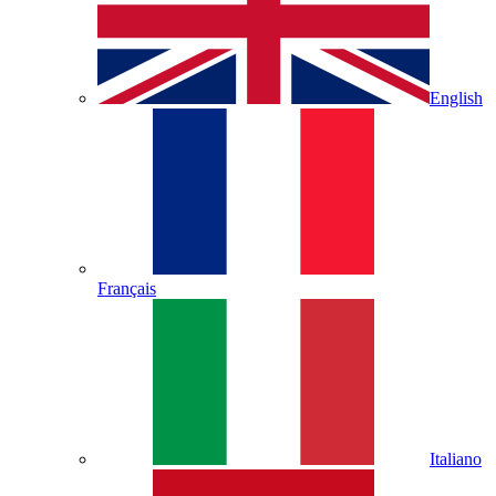
English
Français
Italiano