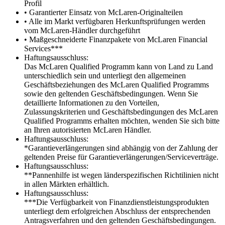
Profil
• Garantierter Einsatz von McLaren-Originalteilen
• Alle im Markt verfügbaren Herkunftsprüfungen werden
vom McLaren-Händler durchgeführt
• Maßgeschneiderte Finanzpakete von McLaren Financial
Services***
Haftungsausschluss:
Das McLaren Qualified Programm kann von Land zu Land
unterschiedlich sein und unterliegt den allgemeinen
Geschäftsbeziehungen des McLaren Qualified Programms
sowie den geltenden Geschäftsbedingungen. Wenn Sie
detaillierte Informationen zu den Vorteilen,
Zulassungskriterien und Geschäftsbedingungen des McLaren
Qualified Programms erhalten möchten, wenden Sie sich bitte
an Ihren autorisierten McLaren Händler.
Haftungsausschluss:
*Garantieverlängerungen sind abhängig von der Zahlung der
geltenden Preise für Garantieverlängerungen/Serviceverträge.
Haftungsausschluss:
**Pannenhilfe ist wegen länderspezifischen Richtilinien nicht
in allen Märkten erhältlich.
Haftungsausschluss:
***Die Verfügbarkeit von Finanzdienstleistungsprodukten
unterliegt dem erfolgreichen Abschluss der entsprechenden
Antragsverfahren und den geltenden Geschäftsbedingungen.