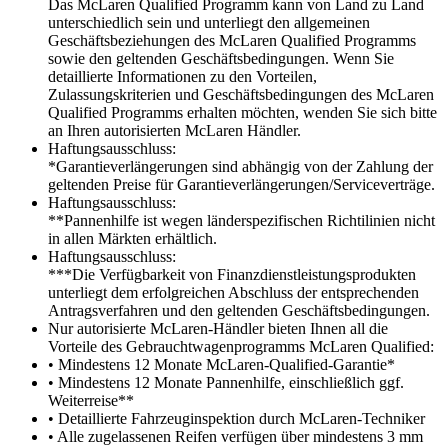
Das McLaren Qualified Programm kann von Land zu Land
unterschiedlich sein und unterliegt den allgemeinen
Geschäftsbeziehungen des McLaren Qualified Programms
sowie den geltenden Geschäftsbedingungen. Wenn Sie
detaillierte Informationen zu den Vorteilen,
Zulassungskriterien und Geschäftsbedingungen des McLaren
Qualified Programms erhalten möchten, wenden Sie sich bitte
an Ihren autorisierten McLaren Händler.
Haftungsausschluss:
*Garantieverlängerungen sind abhängig von der Zahlung der
geltenden Preise für Garantieverlängerungen/Serviceverträge.
Haftungsausschluss:
**Pannenhilfe ist wegen länderspezifischen Richtilinien nicht
in allen Märkten erhältlich.
Haftungsausschluss:
***Die Verfügbarkeit von Finanzdienstleistungsprodukten
unterliegt dem erfolgreichen Abschluss der entsprechenden
Antragsverfahren und den geltenden Geschäftsbedingungen.
Nur autorisierte McLaren-Händler bieten Ihnen all die
Vorteile des Gebrauchtwagenprogramms McLaren Qualified:
• Mindestens 12 Monate McLaren-Qualified-Garantie*
• Mindestens 12 Monate Pannenhilfe, einschließlich ggf.
Weiterreise**
• Detaillierte Fahrzeuginspektion durch McLaren-Techniker
• Alle zugelassenen Reifen verfügen über mindestens 3 mm