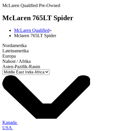
McLaren Qualified Pre-Owned
M
c
Laren 765LT Spider
McLaren Qualified
»
Mclaren 765LT Spider
Nordamerika
Lateinamerika
Europa
Nahost / Afrika
Asien-Pazifik-Raum
Kanada
USA