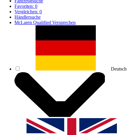
Fahrzeugsuche
Favoriten:
0
Vergleichen:
0
Händlersuche
McLaren Qualified Versprechen
Deutsch