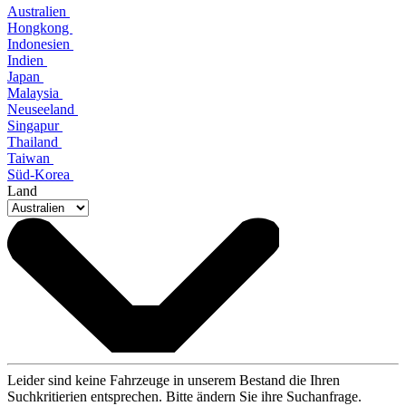
Australien
Hongkong
Indonesien
Indien
Japan
Malaysia
Neuseeland
Singapur
Thailand
Taiwan
Süd-Korea
Land
Leider sind keine Fahrzeuge in unserem Bestand die Ihren
Suchkritierien entsprechen. Bitte ändern Sie ihre Suchanfrage.