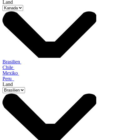
Land
Brasilien
Chile
Mexiko
Peru
Land