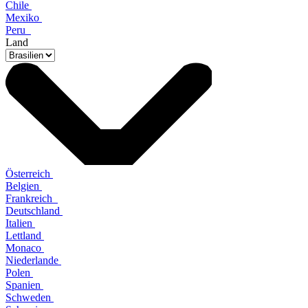
Chile
Mexiko
Peru
Land
Österreich
Belgien
Frankreich
Deutschland
Italien
Lettland
Monaco
Niederlande
Polen
Spanien
Schweden