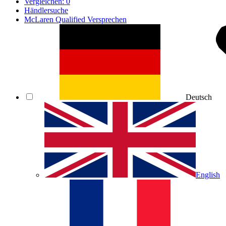
Vergleichen:
0
Händlersuche
McLaren Qualified Versprechen
Deutsch
English