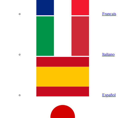
Français
Italiano
Español