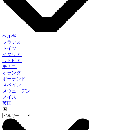
ベルギー
フランス
ドイツ
イタリア
ラトビア
モナコ
オランダ
ポーランド
スペイン
スウェーデン
スイス
英国
国