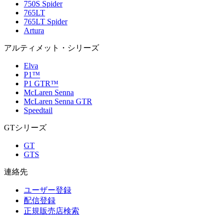
750S Spider
765LT
765LT Spider
Artura
アルティメット・シリーズ
Elva
P1™
P1 GTR™
McLaren Senna
McLaren Senna GTR
Speedtail
GTシリーズ
GT
GTS
連絡先
ユーザー登録
配信登録
正規販売店検索