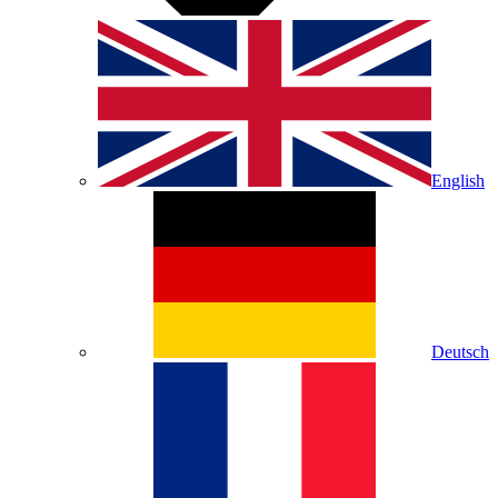
English
Deutsch