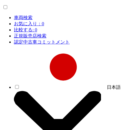
車両検索
お気に入り：
0
比較する:
0
正規販売店検索
認定中古車コミットメント
日本語