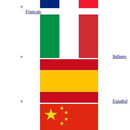
Français
Italiano
Español