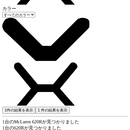
カラー
1
件の結果を表示
1
件の結果を表示
1
台のMcLaren 620Rが見つかりました
1
台の620Rが見つかりました