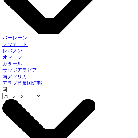
バーレーン
クウェート
レバノン
オマーン
カタール
サウジアラビア
南アフリカ
アラブ首長国連邦
国