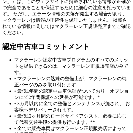
ン」）は、このウェブサイトに掲載されている情報が正確か
つ完全であることを保証するために細心の注意を払っていま
す。 ただし、エラーや情報の欠落が発生する場合があり、
マクラーレンは情報の正確性を保証いたしません。 掲載さ
れている情報に関してはマクラーレン正規販売店までご確認
ください。
認定中古車コミットメント
マクラーレン認定中古車プログラムのすべてのメリッ
トを提供できるのは、マクラーレン正規販売店のみで
す。
• マクラーレンの熟練の整備士が、マクラーレンの純
正パーツのみを取り付けます
• 最低1年間の認定中古車保証がついており、オプショ
ンにて2年間保証への延長が可能です。*
• 3カ月以内に全ての整備とメンテナンスが施され、 お
客様へデリバリーされます。
• 最低12ヶ月間のロードサイドアシスト、必要に応じ
て代替交通手段の提供も行います。**
• 全ての販売車両はマクラーレン正規販売店によって