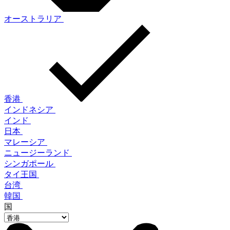
オーストラリア
香港
インドネシア
インド
日本
マレーシア
ニュージーランド
シンガポール
タイ王国
台湾
韓国
国