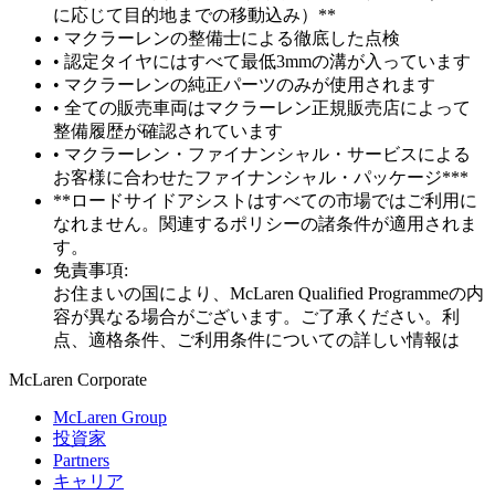
に応じて目的地までの移動込み）**
• マクラーレンの整備士による徹底した点検
• 認定タイヤにはすべて最低3mmの溝が入っています
• マクラーレンの純正パーツのみが使用されます
• 全ての販売車両はマクラーレン正規販売店によって
整備履歴が確認されています
• マクラーレン・ファイナンシャル・サービスによる
お客様に合わせたファイナンシャル・パッケージ***
**ロードサイドアシストはすべての市場ではご利用に
なれません。関連するポリシーの諸条件が適用されま
す。
免責事項:
お住まいの国により、McLaren Qualified Programmeの内
容が異なる場合がございます。ご了承ください。利
点、適格条件、ご利用条件についての詳しい情報は
M
c
Laren Corporate
McLaren Group
投資家
Partners
キャリア