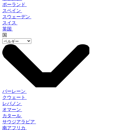
ポーランド
スペイン
スウェーデン
スイス
英国
国
バーレーン
クウェート
レバノン
オマーン
カタール
サウジアラビア
南アフリカ