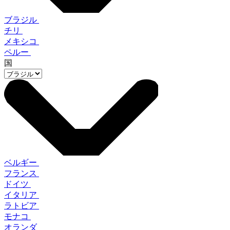
ブラジル
チリ
メキシコ
ペルー
国
ベルギー
フランス
ドイツ
イタリア
ラトビア
モナコ
オランダ