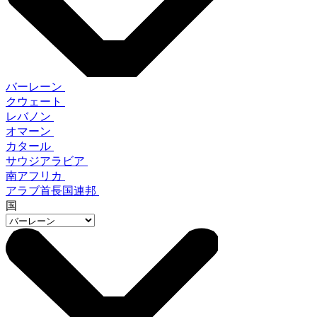
バーレーン
クウェート
レバノン
オマーン
カタール
サウジアラビア
南アフリカ
アラブ首長国連邦
国