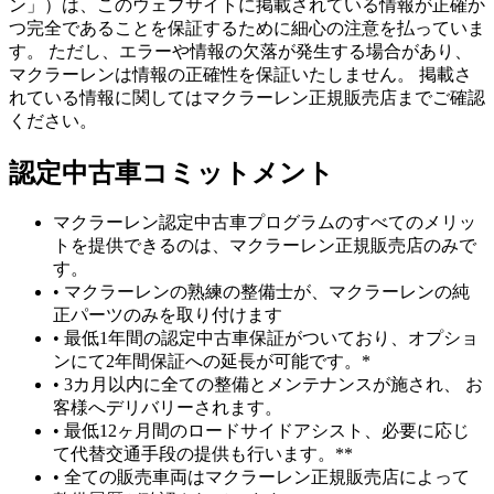
ン」）は、このウェブサイトに掲載されている情報が正確か
つ完全であることを保証するために細心の注意を払っていま
す。 ただし、エラーや情報の欠落が発生する場合があり、
マクラーレンは情報の正確性を保証いたしません。 掲載さ
れている情報に関してはマクラーレン正規販売店までご確認
ください。
認定中古車コミットメント
マクラーレン認定中古車プログラムのすべてのメリッ
トを提供できるのは、マクラーレン正規販売店のみで
す。
• マクラーレンの熟練の整備士が、マクラーレンの純
正パーツのみを取り付けます
• 最低1年間の認定中古車保証がついており、オプショ
ンにて2年間保証への延長が可能です。*
• 3カ月以内に全ての整備とメンテナンスが施され、 お
客様へデリバリーされます。
• 最低12ヶ月間のロードサイドアシスト、必要に応じ
て代替交通手段の提供も行います。**
• 全ての販売車両はマクラーレン正規販売店によって