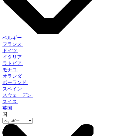
ベルギー
フランス
ドイツ
イタリア
ラトビア
モナコ
オランダ
ポーランド
スペイン
スウェーデン
スイス
英国
国