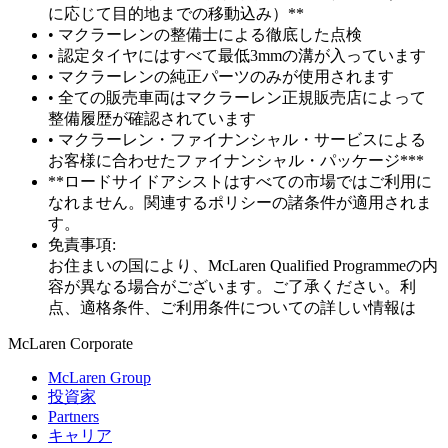
に応じて目的地までの移動込み）**
• マクラーレンの整備士による徹底した点検
• 認定タイヤにはすべて最低3mmの溝が入っています
• マクラーレンの純正パーツのみが使用されます
• 全ての販売車両はマクラーレン正規販売店によって
整備履歴が確認されています
• マクラーレン・ファイナンシャル・サービスによる
お客様に合わせたファイナンシャル・パッケージ***
**ロードサイドアシストはすべての市場ではご利用に
なれません。関連するポリシーの諸条件が適用されま
す。
免責事項:
お住まいの国により、McLaren Qualified Programmeの内
容が異なる場合がございます。ご了承ください。利
点、適格条件、ご利用条件についての詳しい情報は
M
c
Laren Corporate
McLaren Group
投資家
Partners
キャリア