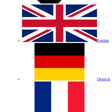
English
Deutsch