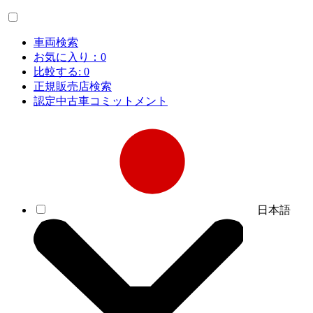
車両検索
お気に入り：
0
比較する:
0
正規販売店検索
認定中古車コミットメント
日本語