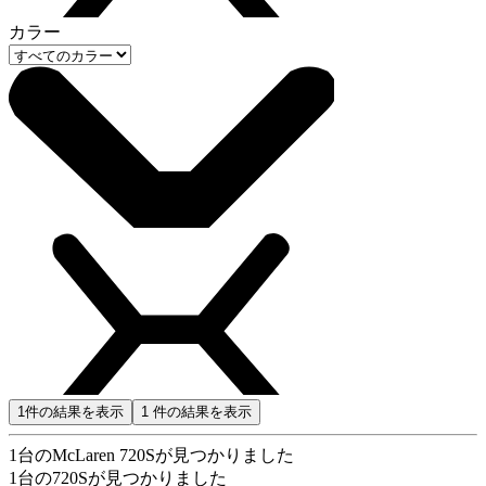
カラー
1
件の結果を表示
1
件の結果を表示
1
台のMcLaren 720Sが見つかりました
1
台の720Sが見つかりました