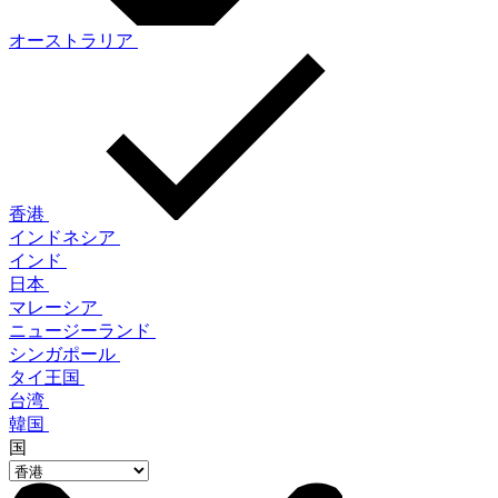
オーストラリア
香港
インドネシア
インド
日本
マレーシア
ニュージーランド
シンガポール
タイ王国
台湾
韓国
国