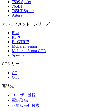
750S Spider
765LT
765LT Spider
Artura
アルティメット・シリーズ
Elva
P1™
P1 GTR™
McLaren Senna
McLaren Senna GTR
Speedtail
GTシリーズ
GT
GTS
連絡先
ユーザー登録
配信登録
正規販売店検索