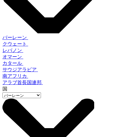
バーレーン
クウェート
レバノン
オマーン
カタール
サウジアラビア
南アフリカ
アラブ首長国連邦
国