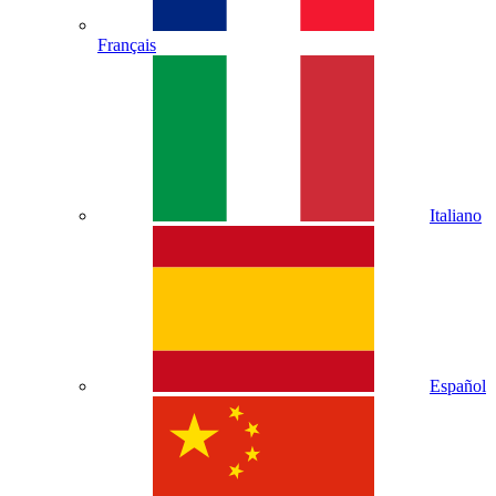
Français
Italiano
Español