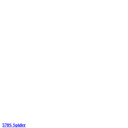
570S Spider