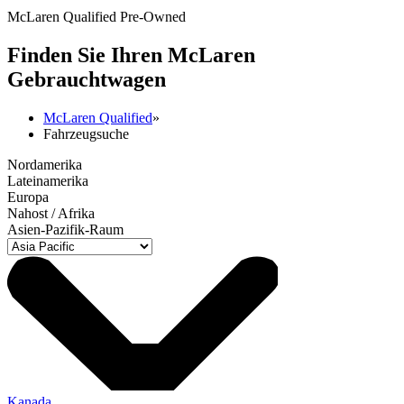
McLaren Qualified Pre-Owned
Finden Sie Ihren M
c
Laren
Gebrauchtwagen
McLaren Qualified
»
Fahrzeugsuche
Nordamerika
Lateinamerika
Europa
Nahost / Afrika
Asien-Pazifik-Raum
Kanada