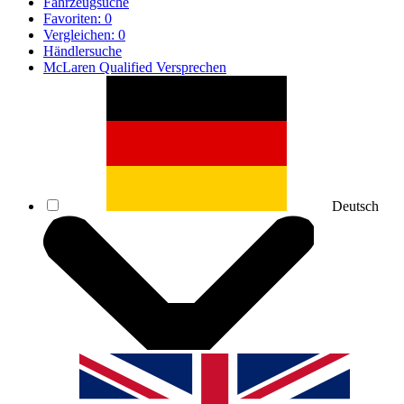
Fahrzeugsuche
Favoriten:
0
Vergleichen:
0
Händlersuche
McLaren Qualified Versprechen
Deutsch