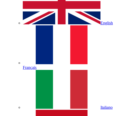
English
Français
Italiano