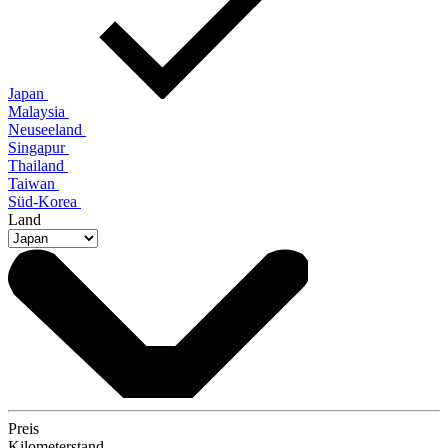
Japan
Malaysia
Neuseeland
Singapur
Thailand
Taiwan
Süd-Korea
Land
Preis
Kilometerstand