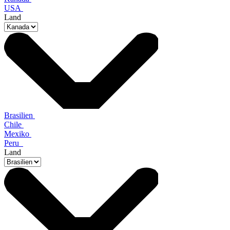
USA
Land
Brasilien
Chile
Mexiko
Peru
Land