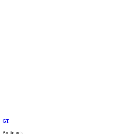
GT
Bruttopreis