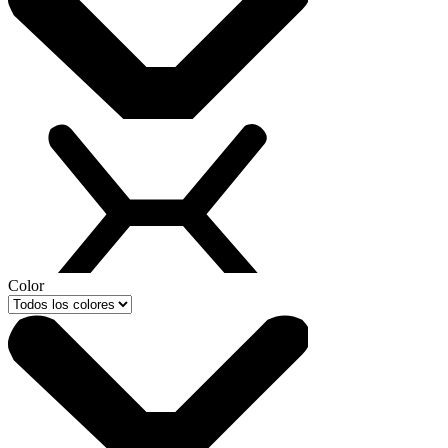
Color