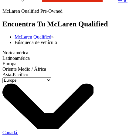
中文
McLaren Qualified Pre-Owned
Encuentra Tu M
c
Laren Qualified
McLaren Qualified
»
Búsqueda de vehículo
Norteamérica
Latinoamérica
Europa
Oriente Medio / África
Asia-Pacífico
Canadá