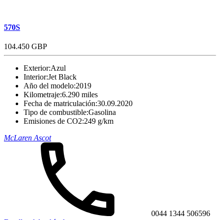
570S
104.450 GBP
Exterior:
Azul
Interior:
Jet Black
Año del modelo:
2019
Kilometraje:
6.290 miles
Fecha de matriculación:
30.09.2020
Tipo de combustible:
Gasolina
Emisiones de CO2:
249 g/km
McLaren Ascot
0044 1344 506596