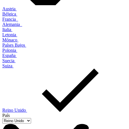
Austria
Bélgica
Francia
Alemania
Italia
Letonia
Mónaco
Países Bajos
Polonia
España
Suecia
Suiza
Reino Unido
País