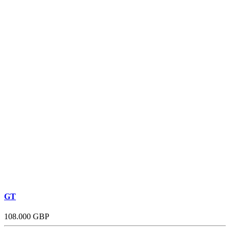
GT
108.000 GBP