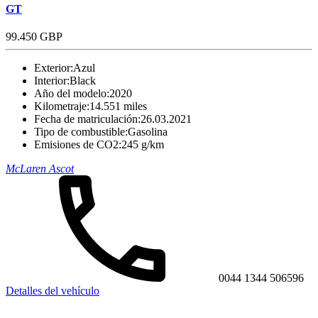
GT
99.450 GBP
Exterior:
Azul
Interior:
Black
Año del modelo:
2020
Kilometraje:
14.551 miles
Fecha de matriculación:
26.03.2021
Tipo de combustible:
Gasolina
Emisiones de CO2:
245 g/km
McLaren Ascot
0044 1344 506596
Detalles del vehículo