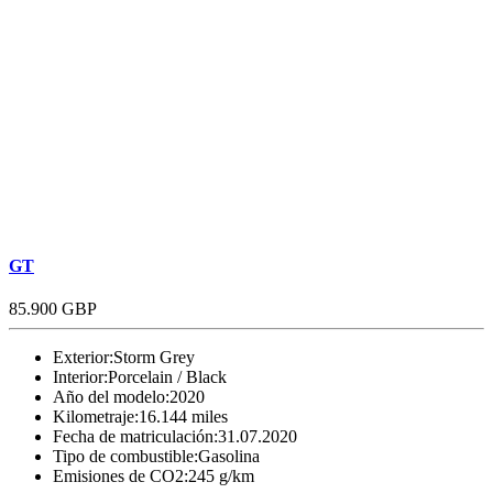
GT
85.900 GBP
Exterior:
Storm Grey
Interior:
Porcelain / Black
Año del modelo:
2020
Kilometraje:
16.144 miles
Fecha de matriculación:
31.07.2020
Tipo de combustible:
Gasolina
Emisiones de CO2:
245 g/km