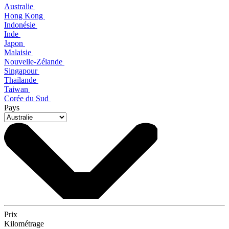
Australie
Hong Kong
Indonésie
Inde
Japon
Malaisie
Nouvelle-Zélande
Singapour
Thaïlande
Taiwan
Corée du Sud
Pays
Prix
Kilométrage