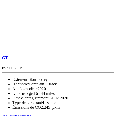
GT
85 900 £GB
Extérieur:
Storm Grey
Habitacle:
Porcelain / Black
Année-modèle:
2020
Kilométrage:
16 144 miles
Date d’enregistrement:
31.07.2020
Type de carburant:
Essence
Émissions de CO2:
245 g/km