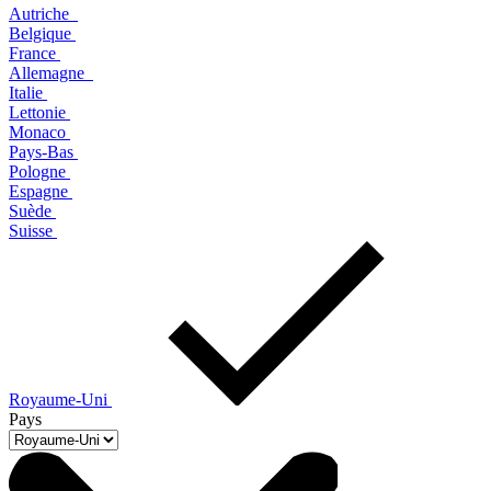
Autriche
Belgique
France
Allemagne
Italie
Lettonie
Monaco
Pays-Bas
Pologne
Espagne
Suède
Suisse
Royaume-Uni
Pays