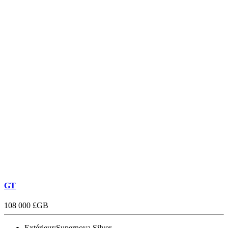
GT
108 000 £GB
Extérieur:
Supernova Silver