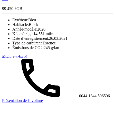
99 450 £GB
Extérieur:
Bleu
Habitacle:
Black
Année-modèle:
2020
Kilométrage:
14 551 miles
Date d’enregistrement:
26.03.2021
Type de carburant:
Essence
Émissions de CO2:
245 g/km
McLaren Ascot
0044 1344 506596
Présentation de la voiture