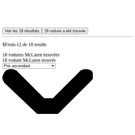
Voir les
18
résultats
18
voiture a été trouvée
$From-12 de 18 results
18
voitures McLaren trouvées
18
voiture McLaren trouvée