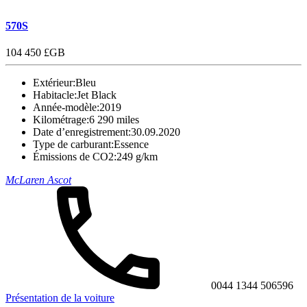
570S
104 450 £GB
Extérieur:
Bleu
Habitacle:
Jet Black
Année-modèle:
2019
Kilométrage:
6 290 miles
Date d’enregistrement:
30.09.2020
Type de carburant:
Essence
Émissions de CO2:
249 g/km
McLaren Ascot
0044 1344 506596
Présentation de la voiture