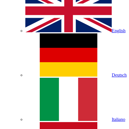
English
Deutsch
Italiano