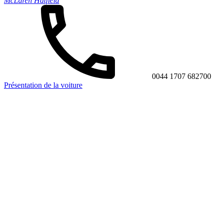
McLaren Hatfield
0044 1707 682700
Présentation de la voiture