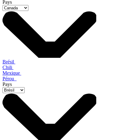
Pays
Brésil
Chili
Mexique
Pérou
Pays