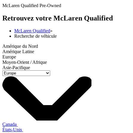
McLaren Qualified Pre-Owned
Retrouvez votre M
c
Laren Qualified
McLaren Qualified
»
Recherche de véhicule
Amérique du Nord
Amérique Latine
Europe
Moyen-Orient / Afrique
Asie-Pacifique
Canada
États-Unis