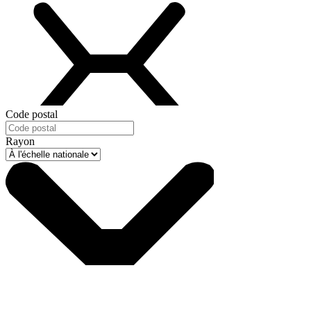
Code postal
Rayon