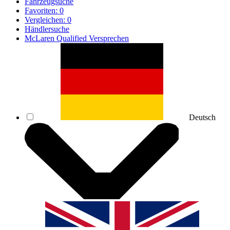
Fahrzeugsuche
Favoriten:
0
Vergleichen:
0
Händlersuche
McLaren Qualified Versprechen
Deutsch