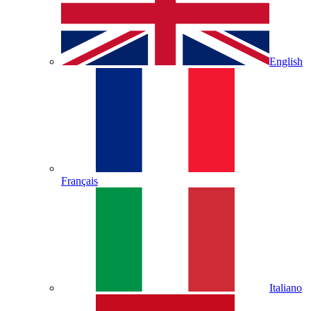
English
Français
Italiano