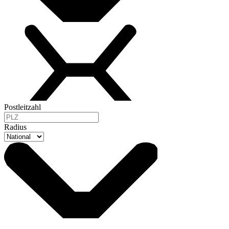
Postleitzahl
Radius