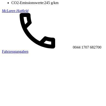
CO2-Emissionswerte:
245 g/km
McLaren Hatfield
0044 1707 682700
Fahrzeugangaben