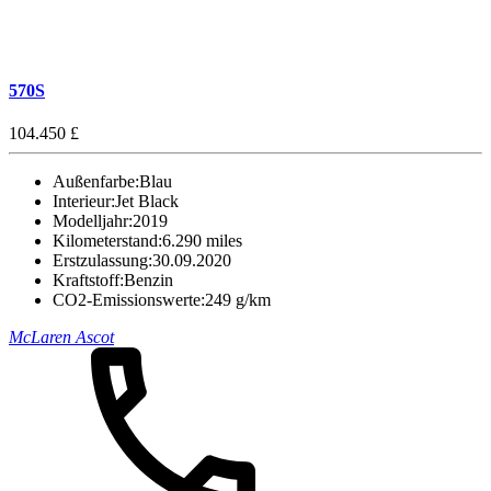
570S
104.450 £
Außenfarbe:
Blau
Interieur:
Jet Black
Modelljahr:
2019
Kilometerstand:
6.290 miles
Erstzulassung:
30.09.2020
Kraftstoff:
Benzin
CO2-Emissionswerte:
249 g/km
McLaren Ascot