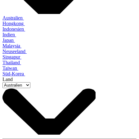
Australien
Hongkong
Indonesien
Indien
Japan
Malaysia
Neuseeland
Singapur
Thailand
Taiwan
Süd-Korea
Land