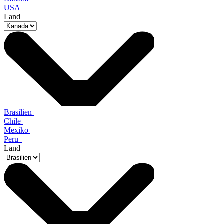
USA
Land
Brasilien
Chile
Mexiko
Peru
Land