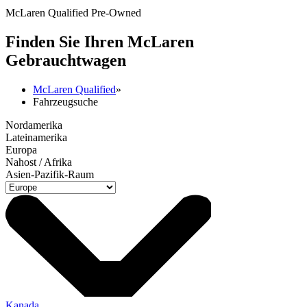
McLaren Qualified Pre-Owned
Finden Sie Ihren M
c
Laren
Gebrauchtwagen
McLaren Qualified
»
Fahrzeugsuche
Nordamerika
Lateinamerika
Europa
Nahost / Afrika
Asien-Pazifik-Raum
Kanada