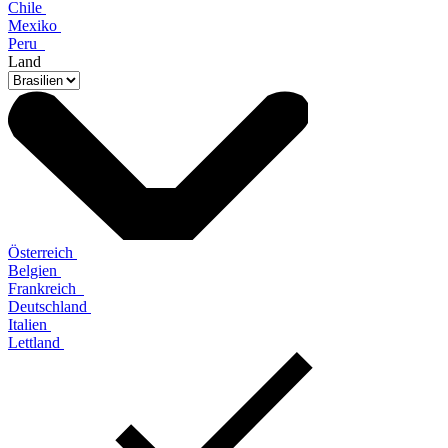
Chile
Mexiko
Peru
Land
Österreich
Belgien
Frankreich
Deutschland
Italien
Lettland