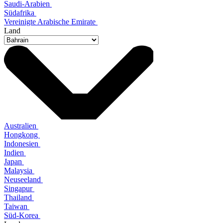
Saudi-Arabien
Südafrika
Vereinigte Arabische Emirate
Land
Australien
Hongkong
Indonesien
Indien
Japan
Malaysia
Neuseeland
Singapur
Thailand
Taiwan
Süd-Korea