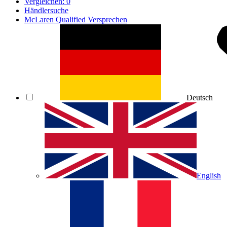
Vergleichen:
0
Händlersuche
McLaren Qualified Versprechen
Deutsch
English