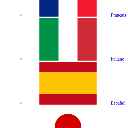
Français
Italiano
Español