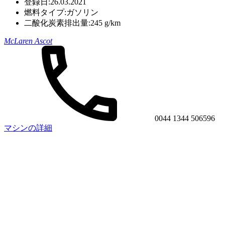
登録日:
26.03.2021
燃料タイプ:
ガソリン
二酸化炭素排出量:
245 g/km
McLaren Ascot
0044 1344 506596
マシンの詳細