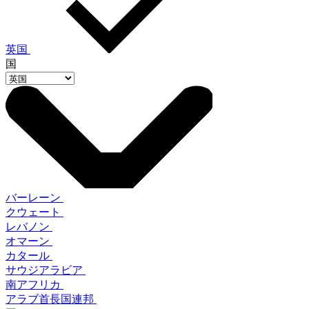
英国
国
バーレーン
クウェート
レバノン
オマーン
カタール
サウジアラビア
南アフリカ
アラブ首長国連邦