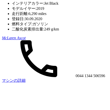
インテリアカラー:
Jet Black
モデルイヤー:
2019
走行距離:
6,290 miles
登録日:
30.09.2020
燃料タイプ:
ガソリン
二酸化炭素排出量:
249 g/km
McLaren Ascot
0044 1344 506596
マシンの詳細