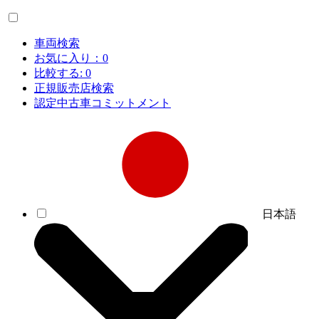
車両検索
お気に入り：
0
比較する:
0
正規販売店検索
認定中古車コミットメント
日本語