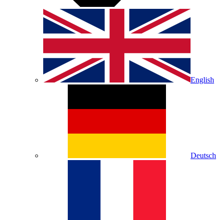
English
Deutsch