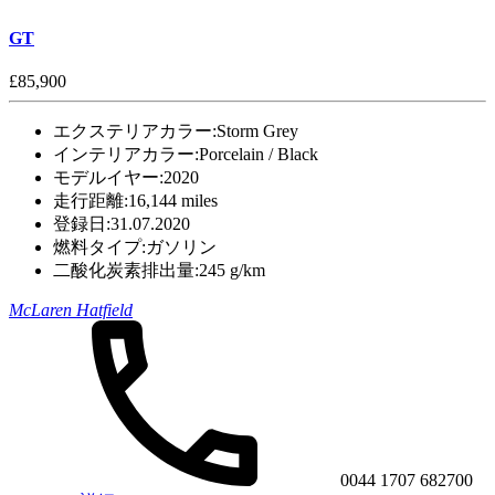
GT
£85,900
エクステリアカラー:
Storm Grey
インテリアカラー:
Porcelain / Black
モデルイヤー:
2020
走行距離:
16,144 miles
登録日:
31.07.2020
燃料タイプ:
ガソリン
二酸化炭素排出量:
245 g/km
McLaren Hatfield
0044 1707 682700