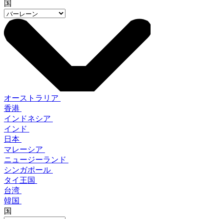
国
オーストラリア
香港
インドネシア
インド
日本
マレーシア
ニュージーランド
シンガポール
タイ王国
台湾
韓国
国