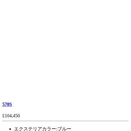
570S
£104,450
エクステリアカラー:
ブルー