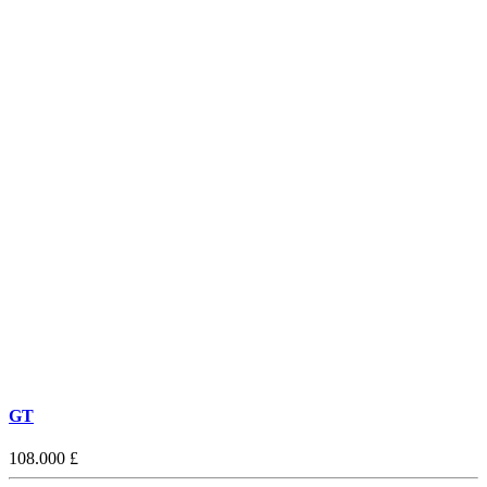
GT
108.000 £