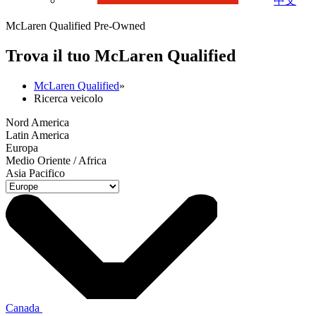
中文
McLaren Qualified Pre-Owned
Trova il tuo M
c
Laren Qualified
McLaren Qualified
»
Ricerca veicolo
Nord America
Latin America
Europa
Medio Oriente / Africa
Asia Pacifico
Canada