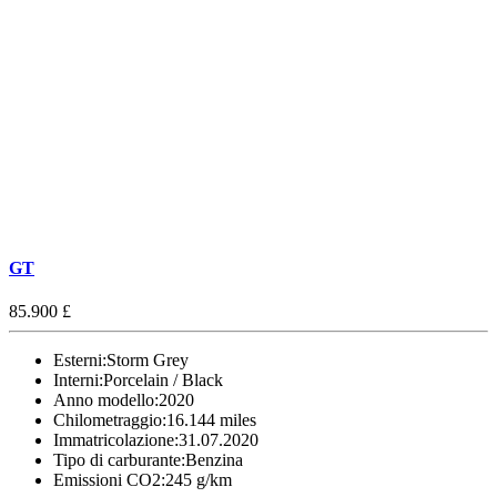
GT
85.900 £
Esterni:
Storm Grey
Interni:
Porcelain / Black
Anno modello:
2020
Chilometraggio:
16.144 miles
Immatricolazione:
31.07.2020
Tipo di carburante:
Benzina
Emissioni CO2:
245 g/km