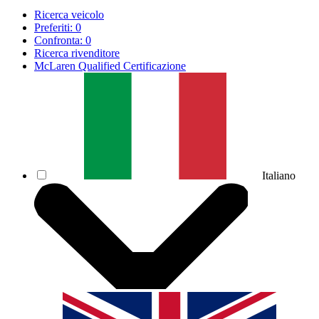
Ricerca veicolo
Preferiti:
0
Confronta:
0
Ricerca rivenditore
McLaren Qualified Certificazione
Italiano