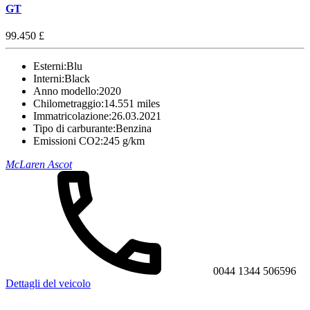
GT
99.450 £
Esterni:
Blu
Interni:
Black
Anno modello:
2020
Chilometraggio:
14.551 miles
Immatricolazione:
26.03.2021
Tipo di carburante:
Benzina
Emissioni CO2:
245 g/km
McLaren Ascot
0044 1344 506596
Dettagli del veicolo