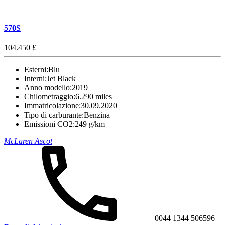
570S
104.450 £
Esterni:
Blu
Interni:
Jet Black
Anno modello:
2019
Chilometraggio:
6.290 miles
Immatricolazione:
30.09.2020
Tipo di carburante:
Benzina
Emissioni CO2:
249 g/km
McLaren Ascot
0044 1344 506596